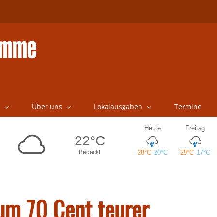
Über uns
Lokalausgaben
Termine
um 70 Cent teurer