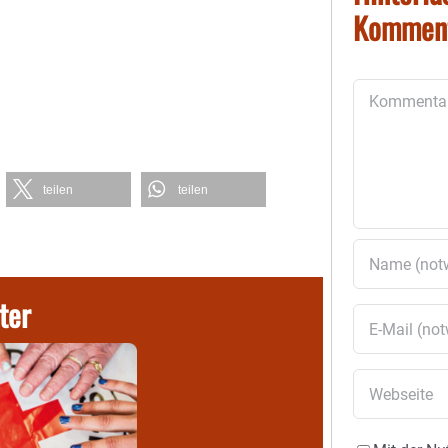
Kommen
Kommentar
teilen
teilen
ter