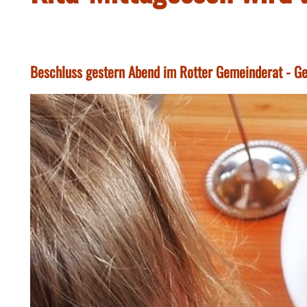
Beschluss gestern Abend im Rotter Gemeinderat - Ge