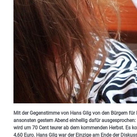
Mit der Gegenstimme von Hans Gilg von den Bürgern für R
ansonsten gestern Abend einhellig dafür ausgesprochen:
wird um 70 Cent teurer ab dem kommenden Herbst. Es kos
4,60 Euro. Hans Gilg war der Einzige am Ende der Diskuss