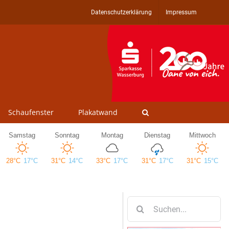
Datenschutzerklärung
Impressum
Schaufenster
Plakatwand
Suche
nach: