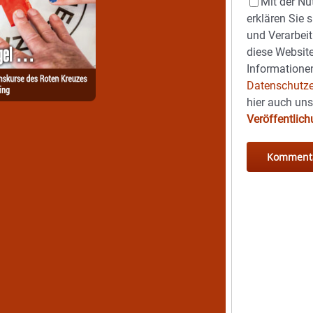
Mit der Nu
erklären Sie 
und Verarbeit
diese Website
Informationen
Datenschutze
hier auch un
Veröffentlic