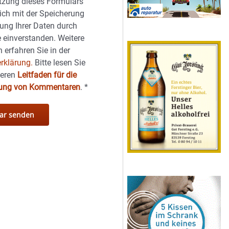
tzung dieses Formulars
sich mit der Speicherung
ung Ihrer Daten durch
 einverstanden. Weitere
 erfahren Sie in der
rklärung.
Bitte lesen Sie
seren
Leitfaden für die
hung von Kommentaren
.
*