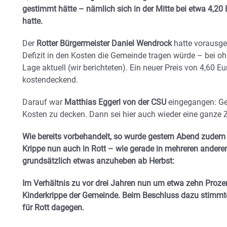
gestimmt hätte – nämlich sich in der Mitte bei etwa 4,20 
hatte.
Der
Rotter Bürgermeister Daniel Wendrock
hatte vorausges
Defizit in den Kosten die Gemeinde tragen würde – bei oh
Lage aktuell (wir berichteten). Ein neuer Preis von 4,60 E
kostendeckend.
Darauf war
Matthias Eggerl von der CSU
eingegangen: Ge
Kosten zu decken. Dann sei hier auch wieder eine ganze
Wie bereits vorbehandelt, so wurde gestern Abend zudem 
Krippe nun auch in Rott – wie gerade in mehreren andere
grundsätzlich etwas anzuheben ab Herbst:
Im Verhältnis zu vor drei Jahren nun um etwa zehn Prozen
Kinderkrippe der Gemeinde. Beim Beschluss dazu stimmte
für Rott dagegen.