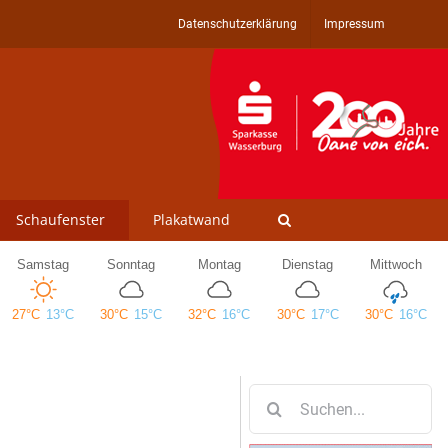
Datenschutzerklärung
Impressum
Schaufenster
Plakatwand
Suche
nach: