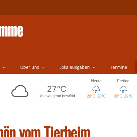
Über uns
Lokalausgaben
Termine
chön vom Tierheim