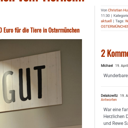
Von
Christian H
11:30
|
Kategori
aktuell
|
Tags:
W
OSTERMÜNCHE
 Euro für die Tiere in Ostermünchen
2 Komme
Michael
19. Apri
Wunderbare
Delakowitz
19. A
Antworten
War eine fan
Herzlichen 
und Rewe Sa