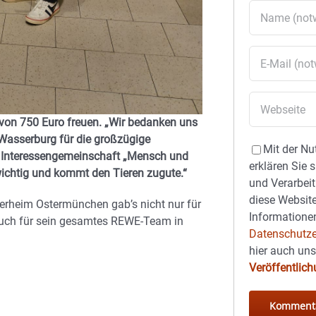
von 750 Euro freuen. „Wir bedanken uns
Wasserburg für die großzügige
Mit der Nu
r Interessengemeinschaft „Mensch und
erklären Sie 
t wichtig und kommt den Tieren zugute.“
und Verarbeit
diese Website
Tierheim Ostermünchen gab’s nicht nur für
Informationen
auch für sein gesamtes REWE-Team in
Datenschutze
hier auch un
Veröffentlic