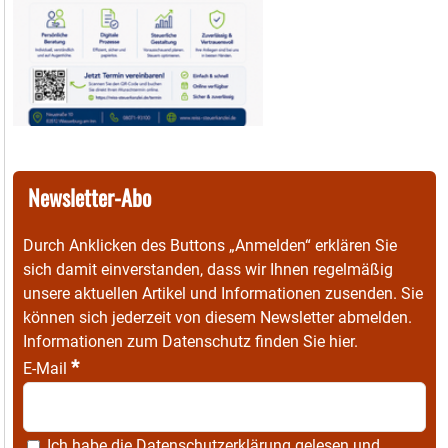
Newsletter-Abo
Durch Anklicken des Buttons „Anmelden“ erklären Sie
sich damit einverstanden, dass wir Ihnen regelmäßig
unsere aktuellen Artikel und Informationen zusenden. Sie
können sich jederzeit von diesem Newsletter abmelden.
Informationen zum Datenschutz finden Sie
hier
.
*
E-Mail
Ich habe die
Datenschutzerklärung
gelesen und