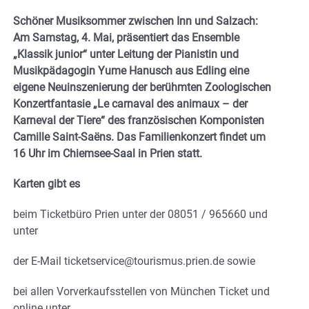
Schöner Musiksommer zwischen Inn und Salzach:
Am Samstag, 4. Mai, präsentiert das Ensemble
„Klassik junior“ unter Leitung der Pianistin und
Musikpädagogin Yume Hanusch aus Edling eine
eigene Neuinszenierung der berühmten Zoologischen
Konzertfantasie „Le carnaval des animaux – der
Karneval der Tiere“ des französischen Komponisten
Camille Saint-Saëns. Das Familienkonzert findet um
16 Uhr im Chiemsee-Saal in Prien statt.
Karten gibt es
beim Ticketbüro Prien unter der 08051 / 965660 und
unter
der E-Mail ticketservice@tourismus.prien.de sowie
bei allen Vorverkaufsstellen von München Ticket und
online unter