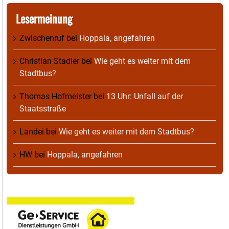
Lesermeinung
Zwischenruf
bei
Hoppala, angefahren
Christian Stadler
bei
Wie geht es weiter mit dem
Stadtbus?
Thomas Hofmeister
bei
13 Uhr: Unfall auf der
Staatsstraße
Landei
bei
Wie geht es weiter mit dem Stadtbus?
HW
bei
Hoppala, angefahren