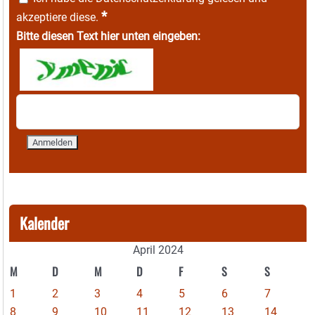
*
akzeptiere diese.
Bitte diesen Text hier unten eingeben:
Kalender
April 2024
M
D
M
D
F
S
S
1
2
3
4
5
6
7
8
9
10
11
12
13
14