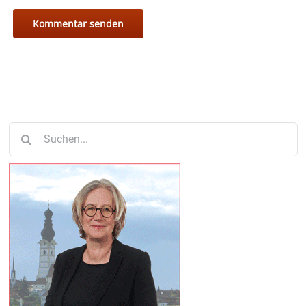
Suche
nach: