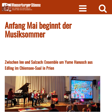
Skip
to
content
Anfang Mai beginnt der
Musiksommer
Zwischen Inn und Salzach: Ensemble um Yume Hanusch aus
Edling im Chiemsee-Saal in Prien