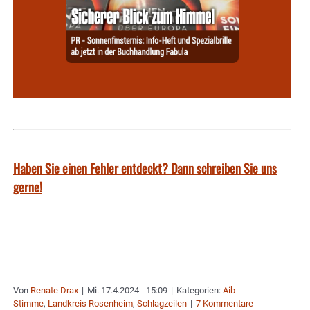
Haben Sie einen Fehler entdeckt? Dann schreiben Sie uns
gerne!
Von
Renate Drax
|
Mi. 17.4.2024 - 15:09
|
Kategorien:
Aib-
Stimme
,
Landkreis Rosenheim
,
Schlagzeilen
|
7 Kommentare