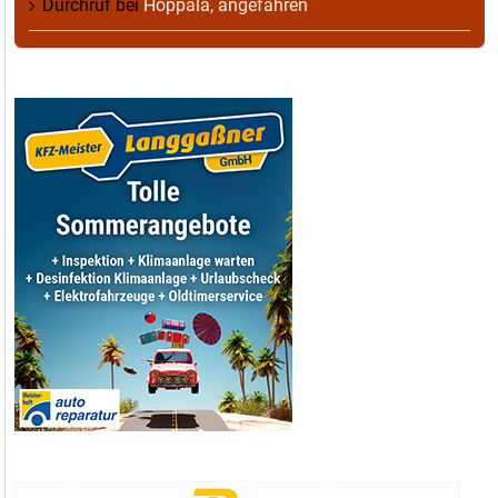
Durchruf
bei
Hoppala, angefahren