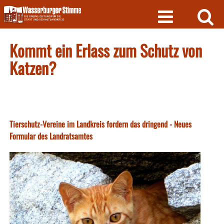
Skip
to
content
Kommt ein Erlass zum Schutz von
Katzen?
Tierschutz-Vereine im Landkreis fordern das dringend - Neues
Formular des Landratsamtes