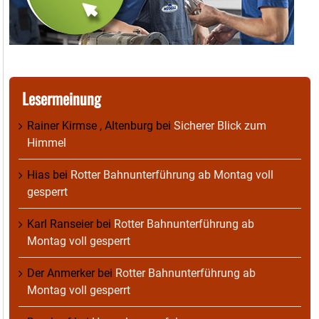
Lesermeinung
Rainer Kirmse , Altenburg
bei
Sicherer Blick zum
Himmel
Hias
bei
Rotter Bahnunterführung ab Montag voll
gesperrt
Karl Ranseier
bei
Rotter Bahnunterführung ab
Montag voll gesperrt
Der Anmerker
bei
Rotter Bahnunterführung ab
Montag voll gesperrt