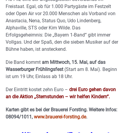
Freistaat. Egal, ob für 1.000 Partygäste im Festzelt
oder Open Air vor 20.000 Menschen als Vorband von
Anastacia, Nena, Status Quo, Udo Lindenberg,
Alphaville, STS oder Kim Wilde. Das
Erfolgsgeheimnis: Die „Bayern 1-Band“ gibt immer
Vollgas. Und der Spaß, den die sieben Musiker auf der
Bühne haben, ist ansteckend.
Die Band kommt
am Mittwoch, 15. Mai, auf das
Wasserburger Frühlingsfest
(Start am 8. Mai). Beginn
ist um 19 Uhr, Einlass ab 18 Uhr.
Der Eintritt kostet zehn Euro –
drei Euro gehen davon
an die Aktion „Sternstunden – wir helfen Kindern“.
Karten gibt es bei der Brauerei Forsting. Weitere Infos:
08094/1011,
www.brauerei-forsting.de
.