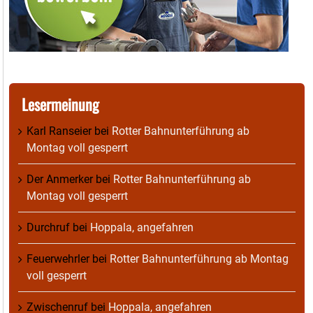
Lesermeinung
Karl Ranseier
bei
Rotter Bahnunterführung ab
Montag voll gesperrt
Der Anmerker
bei
Rotter Bahnunterführung ab
Montag voll gesperrt
Durchruf
bei
Hoppala, angefahren
Feuerwehrler
bei
Rotter Bahnunterführung ab Montag
voll gesperrt
Zwischenruf
bei
Hoppala, angefahren