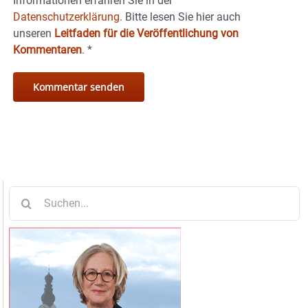
Informationen erfahren Sie in der
Datenschutzerklärung.
Bitte lesen Sie hier auch
unseren
Leitfaden für die Veröffentlichung von
Kommentaren
.
*
Suche
nach: