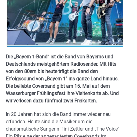
Die „Bayern 1-Band“ ist die Band von Bayerns und
Deutschlands meistgehörtem Radiosender. Mit Hits
von den 80ern bis heute trägt die Band den
Erfolgssound von „Bayern 1″ ins ganze Land hinaus.
Die beliebte Coverband gibt am 15. Mai auf dem
Wasserburger Frühlingsfest ihre Visitenkarte ab. Und
wir verlosen dazu fünfmal zwei Freikarten.
In 20 Jahren hat sich die Band immer wieder neu
erfunden. Heute sind die Musiker um die
charismatische Sängerin Tini Zettler und „The Voice“
Flo Pilz eine der angesagtesten Coverbands im