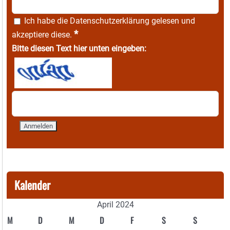
Ich habe die
Datenschutzerklärung
gelesen und
*
akzeptiere diese.
Bitte diesen Text hier unten eingeben:
Kalender
April 2024
M
D
M
D
F
S
S