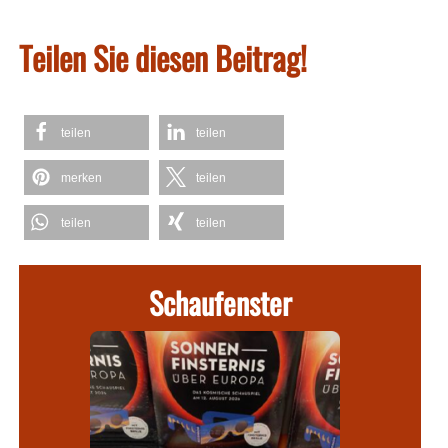
Teilen Sie diesen Beitrag!
teilen
teilen
merken
teilen
teilen
teilen
Schaufenster