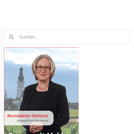
Suche
nach: