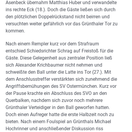
Asenbeck übernahm Matthias Huber und verwandelte
ins rechte Eck (18.). Doch die Gäste ließen sich durch
den plötzlichen Doppelrückstand nicht beirren und
versuchten weiter gefährlich vor das Grünthaler Tor zu
kommen.
Nach einem Rempler kurz vor dem Strafraum
entschied Schiedsrichter Schrag auf Freistoß für die
Gäste. Diese Gelegenheit aus zentraler Position ließ
sich Alexander Krichbaumer nicht nehmen und
schweißte den Ball unter die Latte ins Tor (27.). Mit
dem Anschlusstreffer verstärkten sich zunehmend die
Angriffsbemühungen des SV Ostermünchen. Kurz vor
der Pause krachte ein Abschluss des SVO an den
Querbalken, nachdem sich zuvor noch mehrere
Grünthaler Verteidiger in den Ball geworfen hatten.
Doch einen Aufreger hatte die erste Halbzeit noch zu
bieten. Nach einem Foulspiel an Grünthals Michael
Hochrinner und anschließender Diskussion riss