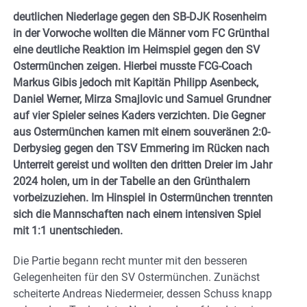
deutlichen Niederlage gegen den SB-DJK Rosenheim
in der Vorwoche wollten die Männer vom FC Grünthal
eine deutliche Reaktion im Heimspiel gegen den SV
Ostermünchen zeigen. Hierbei musste FCG-Coach
Markus Gibis jedoch mit Kapitän Philipp Asenbeck,
Daniel Werner, Mirza Smajlovic und Samuel Grundner
auf vier Spieler seines Kaders verzichten. Die Gegner
aus Ostermünchen kamen mit einem souveränen 2:0-
Derbysieg gegen den TSV Emmering im Rücken nach
Unterreit gereist und wollten den dritten Dreier im Jahr
2024 holen, um in der Tabelle an den Grünthalern
vorbeizuziehen. Im Hinspiel in Ostermünchen trennten
sich die Mannschaften nach einem intensiven Spiel
mit 1:1 unentschieden.
Die Partie begann recht munter mit den besseren
Gelegenheiten für den SV Ostermünchen. Zunächst
scheiterte Andreas Niedermeier, dessen Schuss knapp