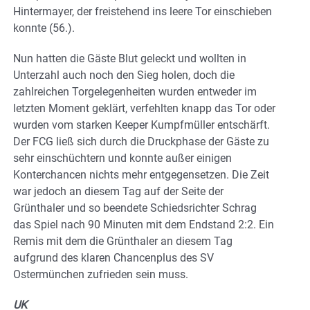
Hintermayer, der freistehend ins leere Tor einschieben
konnte (56.).
Nun hatten die Gäste Blut geleckt und wollten in
Unterzahl auch noch den Sieg holen, doch die
zahlreichen Torgelegenheiten wurden entweder im
letzten Moment geklärt, verfehlten knapp das Tor oder
wurden vom starken Keeper Kumpfmüller entschärft.
Der FCG ließ sich durch die Druckphase der Gäste zu
sehr einschüchtern und konnte außer einigen
Konterchancen nichts mehr entgegensetzen. Die Zeit
war jedoch an diesem Tag auf der Seite der
Grünthaler und so beendete Schiedsrichter Schrag
das Spiel nach 90 Minuten mit dem Endstand 2:2. Ein
Remis mit dem die Grünthaler an diesem Tag
aufgrund des klaren Chancenplus des SV
Ostermünchen zufrieden sein muss.
UK