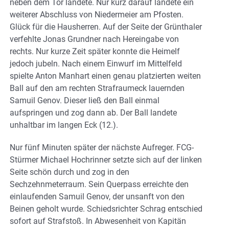
neben dem Tor landete. Nur kurz darauf landete ein
weiterer Abschluss von Niedermeier am Pfosten.
Glück für die Hausherren. Auf der Seite der Grünthaler
verfehlte Jonas Grundner nach Hereingabe von
rechts. Nur kurze Zeit später konnte die Heimelf
jedoch jubeln. Nach einem Einwurf im Mittelfeld
spielte Anton Manhart einen genau platzierten weiten
Ball auf den am rechten Strafraumeck lauernden
Samuil Genov. Dieser ließ den Ball einmal
aufspringen und zog dann ab. Der Ball landete
unhaltbar im langen Eck (12.).
Nur fünf Minuten später der nächste Aufreger. FCG-
Stürmer Michael Hochrinner setzte sich auf der linken
Seite schön durch und zog in den
Sechzehnmeterraum. Sein Querpass erreichte den
einlaufenden Samuil Genov, der unsanft von den
Beinen geholt wurde. Schiedsrichter Schrag entschied
sofort auf Strafstoß. In Abwesenheit von Kapitän