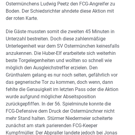
Ostermünchens Ludwig Peetz den FCG-Angreifer zu
Boden. Der Schiedsrichter ahndete diese Aktion mit
der roten Karte.
Die Gäste mussten somit die zweiten 45 Minuten in
Unterzahl bestreiten. Doch diese zahlenmäßige
Unterlegenheit war dem SV Ostermünchen keinesfalls
anzukennen. Die Huber-Elf erarbeitete sich weiterhin
beste Torgelegenheiten und wollten so schnell wie
möglich den Ausgleichstreffer erzielen. Den
Grünthalern gelang es nur noch selten, gefährlich vor
das gegnerische Tor zu kommen, doch wenn, dann
fehlte die Genauigkeit im letzten Pass oder die Aktion
wurde aufgrund möglicher Abseitsposition
zurückgepfiffen. In der 56. Spielminute konnte die
FCG-Defensive dem Druck der Ostermünchner nicht
mehr Stand halten. Stürmer Niedermeier scheiterte
zunächst am stark parierenden FCG-Keeper
Kumpfmüller. Der Abpraller landete jedoch bei Jonas