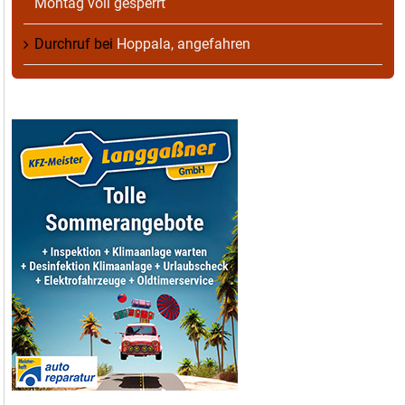
Montag voll gesperrt
Durchruf
bei
Hoppala, angefahren