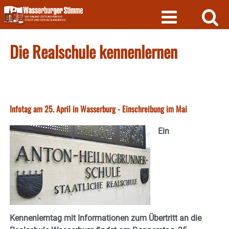
Skip
to
content
Die Realschule kennenlernen
Infotag am 25. April in Wasserburg - Einschreibung im Mai
Ein
Kennenlerntag mit Informationen zum Übertritt an die