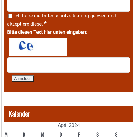
Ich habe die
Datenschutzerklärung
gelesen und
*
akzeptiere diese.
Bitte diesen Text hier unten eingeben:
Kalender
April 2024
M
D
M
D
F
S
S