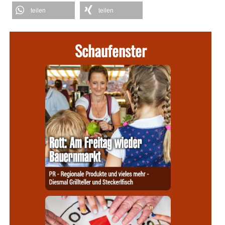
teilen
teilen
Schaufenster