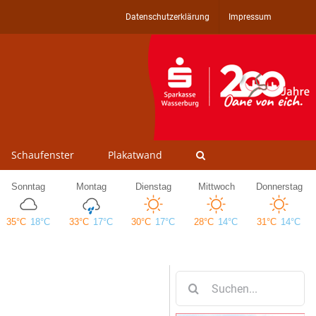
Datenschutzerklärung
Impressum
Schaufenster
Plakatwand
Suche
nach: