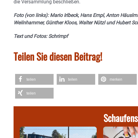
die Versammlung beschließen.
Foto (von links): Mario Irlbeck, Hans Empl, Anton Häuslm
Weilnhammer, Günther Kloos, Walter Nützl und Hubert Sc
Text und Fotos: Schrimpf
Teilen Sie diesen Beitrag!
teilen
teilen
merken
teilen
Schaufens