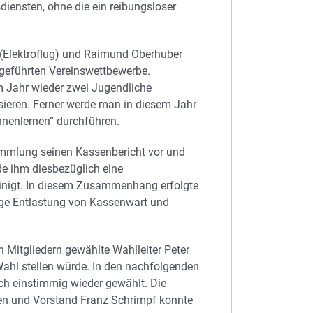
diensten, ohne die ein reibungsloser
s (Elektroflug) und Raimund Oberhuber
chgeführten Vereinswettbewerbe.
m Jahr wieder zwei Jugendliche
ssieren. Ferner werde man in diesem Jahr
nenlernen“ durchführen.
ammlung seinen Kassenbericht vor und
e ihm diesbezüglich eine
inigt. In diesem Zusammenhang erfolgte
ge Entlastung von Kassenwart und
 Mitgliedern gewählte Wahlleiter Peter
Wahl stellen würde. In den nachfolgenden
h einstimmig wieder gewählt. Die
uen und Vorstand Franz Schrimpf konnte