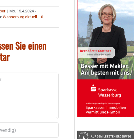
uber
|
Mo. 15.4.2024 -
n:
Wasserburg aktuell
|
0
ssen Sie einen
tar