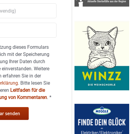
tzung dieses Formulars
sich mit der Speicherung
ung Ihrer Daten durch
 einverstanden. Weitere
 erfahren Sie in der
rklärung.
Bitte lesen Sie
seren
Leitfaden für die
hung von Kommentaren
.
*