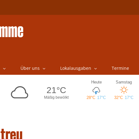
Über uns
Lokalausgaben
Termine
 treu