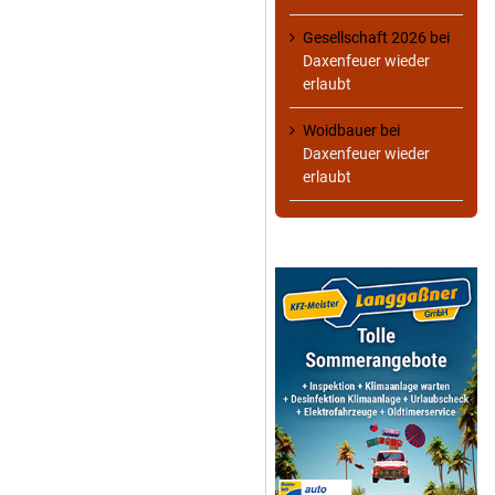
Gesellschaft 2026
bei
Daxenfeuer wieder
erlaubt
Woidbauer
bei
Daxenfeuer wieder
erlaubt