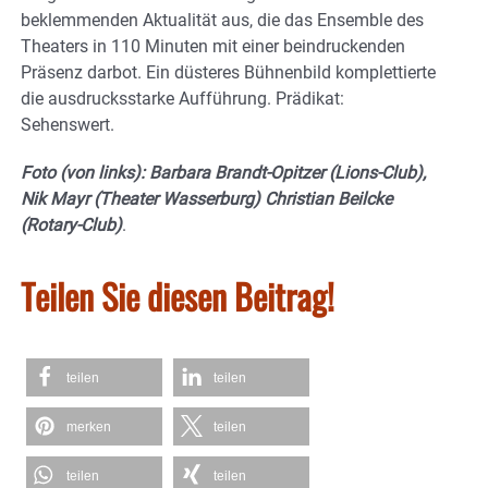
beklemmenden Aktualität aus, die das Ensemble des
Theaters in 110 Minuten mit einer beindruckenden
Präsenz darbot. Ein düsteres Bühnenbild komplettierte
die ausdrucksstarke Aufführung. Prädikat:
Sehenswert.
Foto (von links): Barbara Brandt-Opitzer (Lions-Club),
Nik Mayr (Theater Wasserburg) Christian Beilcke
(Rotary-Club)
.
Teilen Sie diesen Beitrag!
teilen
teilen
merken
teilen
teilen
teilen