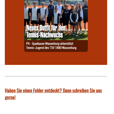
Haben Sie einen Fehler entdeckt? Dann schreiben Sie uns
gerne!