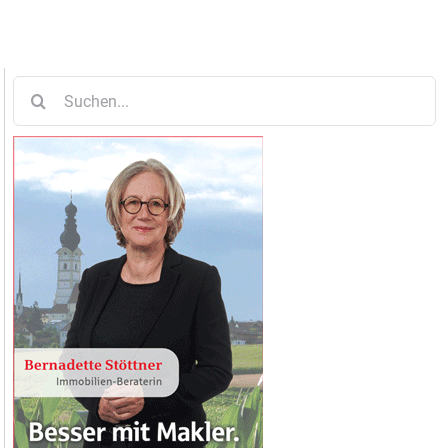
Suche
nach: