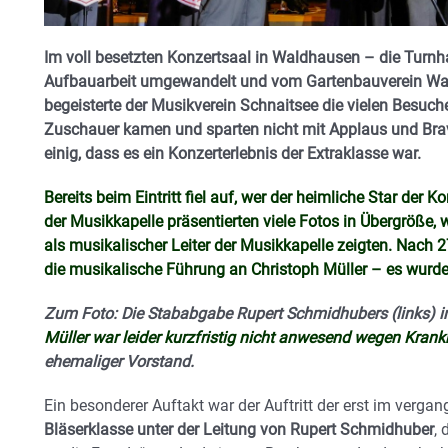
Im voll besetzten Konzertsaal in Waldhausen – die Turnha
Aufbauarbeit umgewandelt und vom Gartenbauverein W
begeisterte der Musikverein Schnaitsee die vielen Besuc
Zuschauer kamen und sparten nicht mit Applaus und Bra
einig, dass es ein Konzerterlebnis der Extraklasse war.
Bereits beim Eintritt fiel auf, wer der heimliche Star der 
der Musikkapelle präsentierten viele Fotos in Übergröße, 
als musikalischer Leiter der Musikkapelle zeigten. Nach 
die musikalische Führung an Christoph Müller – es wurd
Zum Foto: Die Stababgabe Rupert Schmidhubers (links) i
Müller war leider kurzfristig nicht anwesend wegen Krank
ehemaliger Vorstand.
Ein besonderer Auftakt war der Auftritt der erst im verg
Bläserklasse unter der Leitung von Rupert Schmidhuber
, 