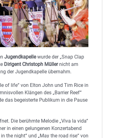
en
Jugendkapelle
wurde der „Snap Clap
te
Dirigent Christoph Müller
nicht am
tung der Jugendkapelle übernahm.
le of life“ von Elton John und Tim Rice in
isvollen Klängen des „Barrier Reef“
e das begeisterte Publikum in die Pause
fnet. Die berühmte Melodie „Viva la vida“
ucher in einen gelungenen Konzertabend
in the night“ und „May the road rise“ von