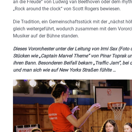
an die Freude“ von Ludwig van Beethoven oder dem rhyt
„Rock around the clock“ von Scott Rogers bewiesen.
Die Tradition, ein Gemeinschaftsstück mit der „nächst hö
gleich weitergeführt, wodurch zusammen mit dem Vororc
Musiker auf der Bühne standen.
Dieses Vororchester unter der Leitung von Irmi Sax (Foto 
Stücken wie „Captain Marvel Theme“ von Pinar Toprak und
ihren Bann. Besonderen Beifall bekam „Traffic Jam“, bei 
und man sich wie auf New Yorks Straßen fühlte …