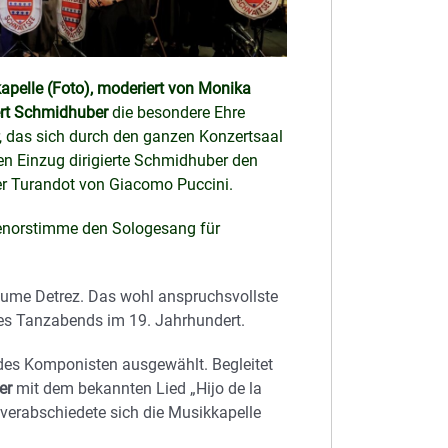
apelle (Foto), moderiert von Monika
rt Schmidhuber
die besondere Ehre
r, das sich durch den ganzen Konzertsaal
hen Einzug dirigierte Schmidhuber den
er Turandot von Giacomo Puccini.
Tenorstimme den Sologesang für
laume Detrez. Das wohl anspruchsvollste
nes Tanzabends im 19. Jahrhundert.
 des Komponisten ausgewählt. Begleitet
er
mit dem bekannten Lied „Hijo de la
 verabschiedete sich die Musikkapelle