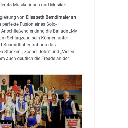
der 45 Musikerinnen und Musiker.
gleitung von
Elisabeth Berndlmaier an
e perfekte Fusion eines Solo-
. Anschließend erklang die Ballade „My
 am Schlagzeug sein Können unter
rt Schmidhuber trat nun das
en Stücken „Gospel John“ und „Vielen
em auch deutlich die Freude an der