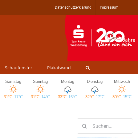
Datenschutzerklärung
Impressum
Schaufenster
Plakatwand
Suche
nach: