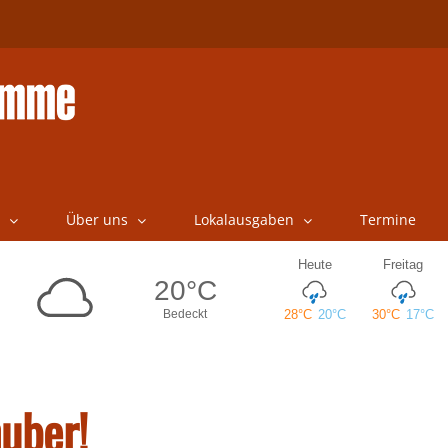
Über uns
Lokalausgaben
Termine
uber!