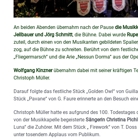
An beiden Abenden übernahm nach der Pause
die Musikk
Jellbauer und Jörg Schmitt
, die Bühne. Dabei wurde
Rupe
zuteil, durch einen von den Musikanten gebildeten Spalie
zog, auf die Bühne zu schreiten. Berührt von dem festlic
„Fliegermarsch“ und die Arie „Nessun Dorma“ aus der Op
Wolfgang Kinzner
übernahm dabei mit seiner kräftigen 
Christoph Müller.
Darauf folgte das festliche Stück „Golden Owl“ von Guil
Stück „Pavane“ von G. Faure erinnerte an den Besuch ei
Christoph Müller hatte es aufgrund des 100. Todestages
von der Musikkapelle begeisterte
Sängerin Christina Pichl
Luna“ die Zuhörer. Mit dem Stück „ Firework“ von T. Doss
unter tosendem Applaus vom Publikum.