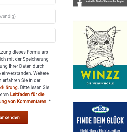
tzung dieses Formulars
sich mit der Speicherung
ung Ihrer Daten durch
 einverstanden. Weitere
 erfahren Sie in der
rklärung.
Bitte lesen Sie
seren
Leitfaden für die
hung von Kommentaren
.
*