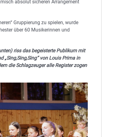
hmisch absolut sicheren Arrangement
heren“ Gruppierung zu spielen, wurde
hester über 60 Musikerinnen und
unten) riss das begeisterte Publikum mit
 „Sing,Sing,Sing“ von Louis Prima in
dem die Schlagzeuger alle Register zogen