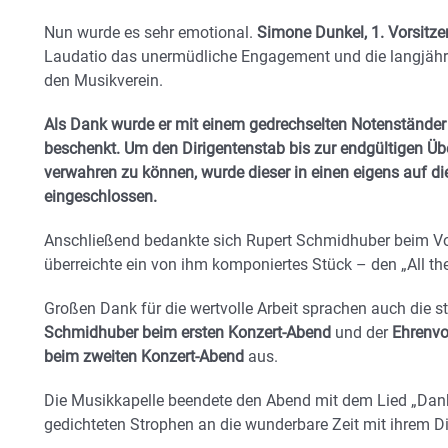
Nun wurde es sehr emotional.
Simone Dunkel, 1. Vorsitze
Laudatio das unermüdliche Engagement und die langjäh
den Musikverein.
Als Dank wurde er mit einem gedrechselten Notenstände
beschenkt. Um den Dirigentenstab bis zur endgültigen Üb
verwahren zu können, wurde dieser in einen eigens auf d
eingeschlossen.
Anschließend bedankte sich Rupert Schmidhuber beim Vo
überreichte ein von ihm komponiertes Stück – den „All th
Großen Dank für die wertvolle Arbeit sprachen auch die st
Schmidhuber beim ersten Konzert-Abend
und der
Ehrenvo
beim zweiten Konzert-Abend
aus.
Die Musikkapelle beendete den Abend mit dem Lied „Dank
gedichteten Strophen an die wunderbare Zeit mit ihrem Di