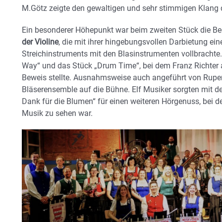
M.Götz zeigte den gewaltigen und sehr stimmigen Klang 
Ein besonderer Höhepunkt war beim zweiten Stück die Be
der Violine
, die mit ihrer hingebungsvollen Darbietung ein
Streichinstruments mit den Blasinstrumenten vollbrachte
Way“ und das Stück „Drum Time“, bei dem Franz Richter
Beweis stellte. Ausnahmsweise auch angeführt von Rupe
Bläserensemble auf die Bühne. Elf Musiker sorgten mit d
Dank für die Blumen“ für einen weiteren Hörgenuss, bei d
Musik zu sehen war.