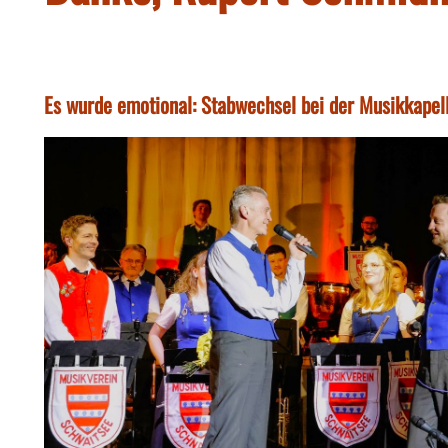
Es wurde emotional: Stabwechsel bei der Musikkapel