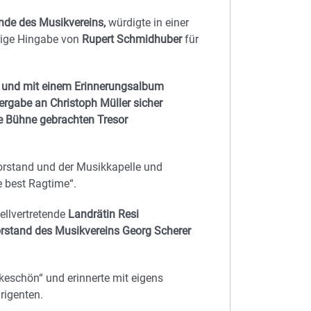
nde des Musikvereins,
würdigte in einer
rige Hingabe von
Rupert Schmidhuber
für
r und mit einem Erinnerungsalbum
ergabe an Christoph Müller sicher
ie Bühne gebrachten Tresor
rstand und der Musikkapelle und
e best Ragtime“.
ellvertretende
Landrätin Resi
rstand des Musikvereins Georg Scherer
eschön“ und erinnerte mit eigens
rigenten.