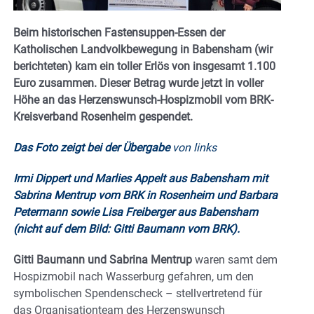
Beim historischen Fastensuppen-Essen der
Katholischen Landvolkbewegung in Babensham (wir
berichteten) kam ein toller Erlös von insgesamt 1.100
Euro zusammen. Dieser Betrag wurde jetzt in voller
Höhe an das Herzenswunsch-Hospizmobil vom BRK-
Kreisverband Rosenheim gespendet.
Das Foto zeigt bei der Übergabe
von links
Irmi Dippert und Marlies Appelt aus Babensham mit
Sabrina Mentrup vom BRK in Rosenheim und Barbara
Petermann sowie Lisa Freiberger aus Babensham
(nicht auf dem Bild: Gitti Baumann vom BRK).
Gitti Baumann und Sabrina Mentrup
waren samt dem
Hospizmobil nach Wasserburg gefahren, um den
symbolischen Spendenscheck – stellvertretend für
das Organisationteam des Herzenswunsch