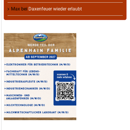
Max
bei
Daxenfeuer wieder erlaubt