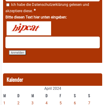
Ich habe die
Datenschutzerklärung
gelesen und
*
akzeptiere diese.
Bitte diesen Text hier unten eingeben:
Kalender
April 2024
M
D
M
D
F
S
S
1
2
3
4
5
6
7