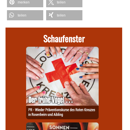
merken
teilen
teilen
teilen
Schaufenster