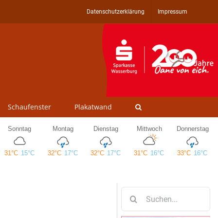
Datenschutzerklärung
Impressum
Schaufenster
Plakatwand
Suche
nach: