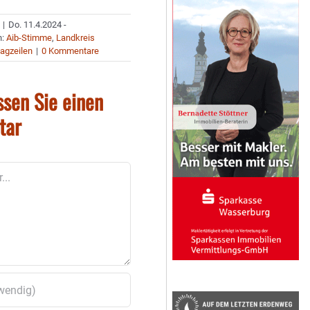
|
Do. 11.4.2024 -
n:
Aib-Stimme
,
Landkreis
agzeilen
|
0 Kommentare
ssen Sie einen
tar