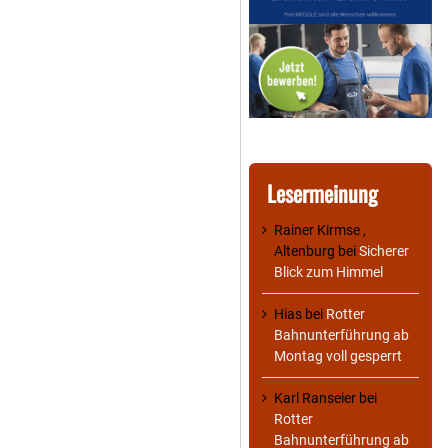
Lesermeinung
Rainer Kirmse ,
Altenburg
bei
Sicherer
Blick zum Himmel
Hias
bei
Rotter
Bahnunterführung ab
Montag voll gesperrt
Karl Ranseier
bei
Rotter
Bahnunterführung ab