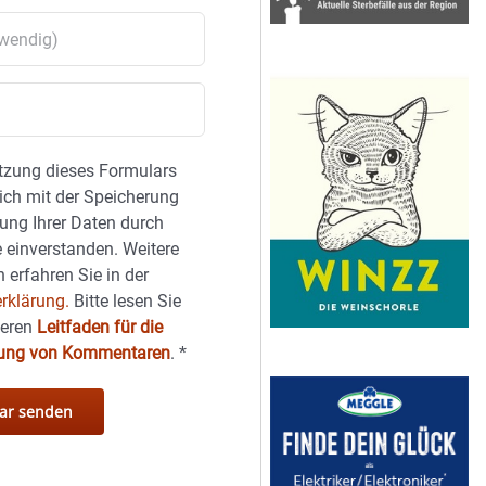
tzung dieses Formulars
sich mit der Speicherung
ung Ihrer Daten durch
 einverstanden. Weitere
 erfahren Sie in der
rklärung.
Bitte lesen Sie
seren
Leitfaden für die
hung von Kommentaren
.
*