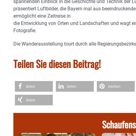
spannenden Einblick in die Geschichte und Technik der Luf
präsentiert Luftbilder, die Bayern mal aus beeindruckende
ermöglicht eine Zeitreise in
die Entwicklung von Orten und Landschaften und wagt eine
Fotografie.
Die Wanderausstellung tourt durch alle Regierungsbezirk
Teilen Sie diesen Beitrag!
teilen
teilen
merken
teilen
Schaufens