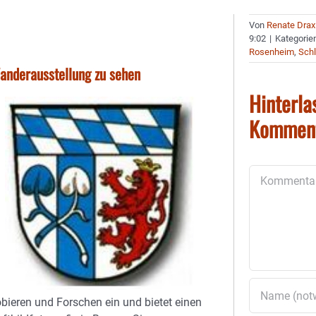
Von
Renate Drax
9:02
|
Kategorie
Rosenheim
,
Schl
Wanderausstellung zu sehen
Hinterla
Kommen
Kommentar
bieren und Forschen ein und bietet einen