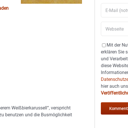
laden
Mit der Nu
erklären Sie 
und Verarbeit
diese Website
Informationen
Datenschutze
hier auch un
Veröffentlic
serem Weißbierkarussell“, verspricht
ht zu benutzen und die Busmöglichkeit