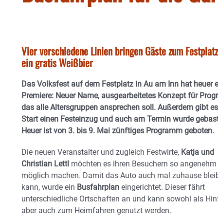
Vier verschiedene Linien bringen Gäste zum Festplatz
ein gratis Weißbier
Das Volksfest auf dem Festplatz in Au am Inn hat heuer 
Premiere: Neuer Name, ausgearbeitetes Konzept für Pro
das alle Altersgruppen ansprechen soll. Außerdem gibt e
Start einen Festeinzug und auch am Termin wurde gebast
Heuer ist von 3. bis 9. Mai zünftiges Programm geboten.
Die neuen Veranstalter und zugleich Festwirte,
Katja und
Christian Lettl
möchten es ihren Besuchern so angenehm
möglich machen. Damit das Auto auch mal zuhause blei
kann, wurde ein
Busfahrplan
eingerichtet. Dieser fährt
unterschiedliche Ortschaften an und kann sowohl als Hinf
aber auch zum Heimfahren genutzt werden.