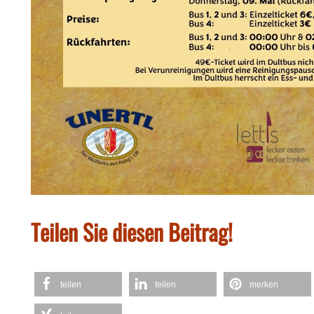
Teilen Sie diesen Beitrag!
teilen
teilen
merken