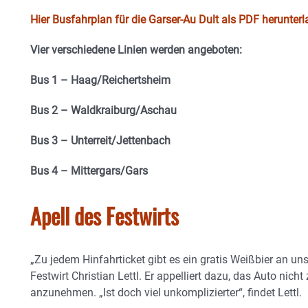
Hier Busfahrplan für die Garser-Au Dult als PDF herunter
Vier verschiedene Linien werden angeboten:
Bus 1 – Haag/Reichertsheim
Bus 2 – Waldkraiburg/Aschau
Bus 3 – Unterreit/Jettenbach
Bus 4 – Mittergars/Gars
Apell des Festwirts
„Zu jedem Hinfahrticket gibt es ein gratis Weißbier an un
Festwirt Christian Lettl. Er appelliert dazu, das Auto nic
anzunehmen. „Ist doch viel unkomplizierter“, findet Lettl.