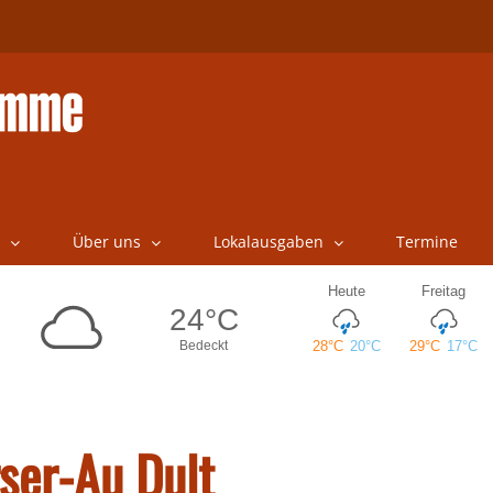
Über uns
Lokalausgaben
Termine
rser-Au Dult