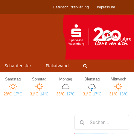
Datenschutzerklärung
Impressum
Schaufenster
Plakatwand
Suche
nach: