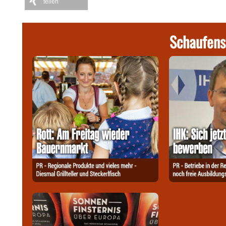
teilen
Schaufens