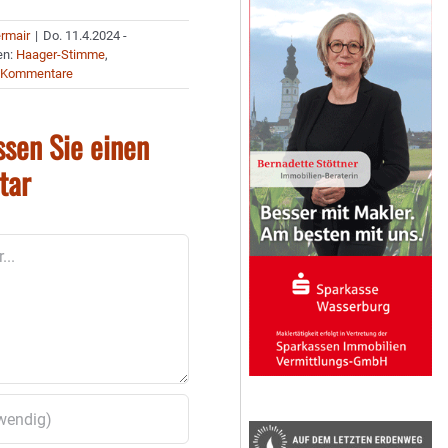
ermair
|
Do. 11.4.2024 -
en:
Haager-Stimme
,
 Kommentare
ssen Sie einen
tar