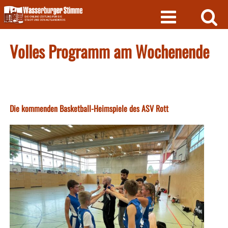
Skip
to
content
Volles Programm am Wochenende
Die kommenden Basketball-Heimspiele des ASV Rott