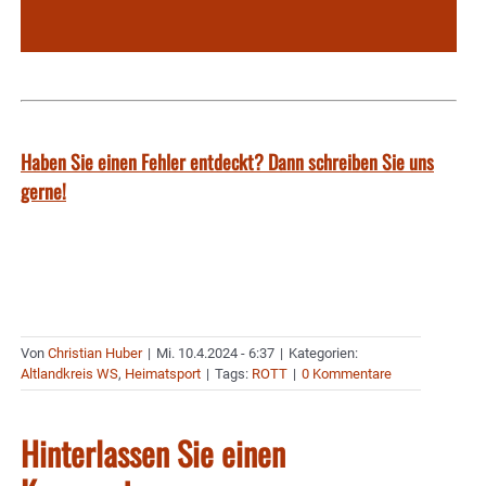
Haben Sie einen Fehler entdeckt? Dann schreiben Sie uns
gerne!
Von
Christian Huber
|
Mi. 10.4.2024 - 6:37
|
Kategorien:
Altlandkreis WS
,
Heimatsport
|
Tags:
ROTT
|
0 Kommentare
Hinterlassen Sie einen