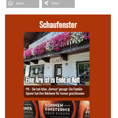
teilen
teilen
Schaufenster