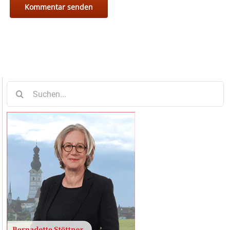
Suche
nach: