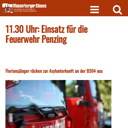
Skip
to
content
11.30 Uhr: Einsatz für die
Feuerwehr Penzing
Floriansjünger rücken zur Asylunterkunft an der B304 aus