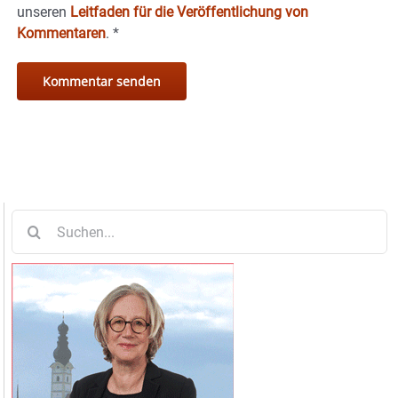
unseren
Leitfaden für die Veröffentlichung von
Kommentaren
.
*
Suche
nach: