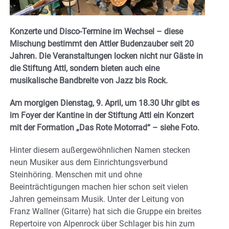
Konzerte und Disco-Termine im Wechsel – diese
Mischung bestimmt den Attler Budenzauber seit 20
Jahren. Die Veranstaltungen locken nicht nur Gäste in
die Stiftung Attl, sondern bieten auch eine
musikalische Bandbreite von Jazz bis Rock.
Am morgigen Dienstag, 9. April, um 18.30 Uhr gibt es
im Foyer der Kantine in der Stiftung Attl ein Konzert
mit der Formation „Das Rote Motorrad“ – siehe Foto.
Hinter diesem außergewöhnlichen Namen stecken
neun Musiker aus dem Einrichtungsverbund
Steinhöring. Menschen mit und ohne
Beeinträchtigungen machen hier schon seit vielen
Jahren gemeinsam Musik. Unter der Leitung von
Franz Wallner (Gitarre) hat sich die Gruppe ein breites
Repertoire von Alpenrock über Schlager bis hin zum