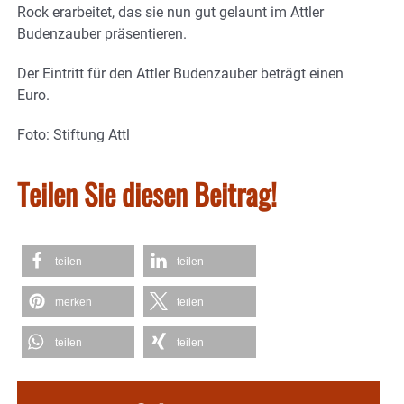
Rock erarbeitet, das sie nun gut gelaunt im Attler
Budenzauber präsentieren.
Der Eintritt für den Attler Budenzauber beträgt einen
Euro.
Foto: Stiftung Attl
Teilen Sie diesen Beitrag!
teilen
teilen
merken
teilen
teilen
teilen