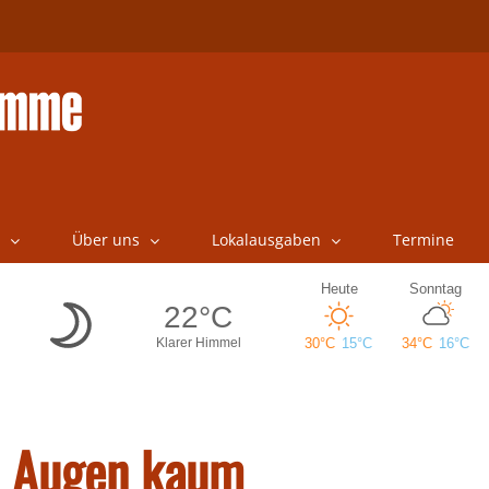
Über uns
Lokalausgaben
Termine
en Augen kaum