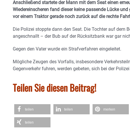
Anschließend startete der Mann mit dem Seat einen erne
Wiedereinscheren fand dieser keine passende Lücke und g
vor einem Traktor gerade noch zurück auf die rechte Fah
Die Polizei stoppte dann den Seat. Die Tochter auf dem 
angeschnallt – der Bub auf der Rücksitzbank war gar nic
Gegen den Vater wurde ein Strafverfahren eingeleitet.
Mögliche Zeugen des Vorfalls, insbesondere Verkehrsteil
Gegenverkehr fuhren, werden gebeten, sich bei der Polize
Teilen Sie diesen Beitrag!
teilen
teilen
merken
teilen