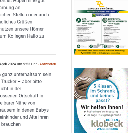
ort ist Hupen eine gut
arnung an
lichen Stellen oder auch
ndliches Grüßen.
 nutzen unsere Hörner
 um Kollegen Hallo zu
April 2024 um 9:53 Uhr
- Antworten
 ganz unterhaltsam sein
e Trucker – aber bitte
icht in der
ossenen Ortschaft in
elbarer Nähe von
äusern in denen Babys
einkinder und Alte ihren
f brauchen