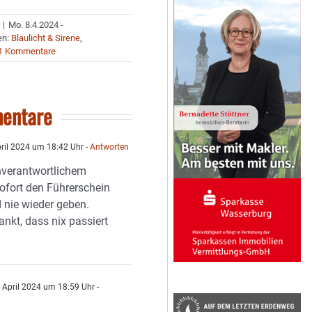
|
Mo. 8.4.2024 -
en:
Blaulicht & Sirene
,
1 Kommentare
entare
pril 2024 um 18:42 Uhr
- Antworten
verantwortlichem
fort den Führerschein
nie wieder geben.
ankt, dass nix passiert
 April 2024 um 18:59 Uhr
-