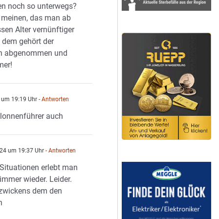
en noch so unterwegs?
 meinen, das man ab
sen Alter vernünftiger
, dem gehört der
in abgenommen und
mer!
4 um 19:19 Uhr
- Antworten
lonnenführer auch
024 um 19:37 Uhr
- Antworten
 Situationen erlebt man
immer wieder. Leider.
 zwickens dem den
n