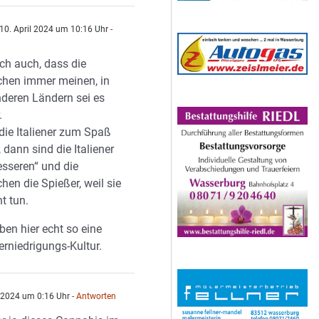
10. April 2024 um 10:16 Uhr
-
n
h auch, dass die
chen immer meinen, in
deren Ländern sei es
.
ie Italiener zum Spaß
 dann sind die Italiener
esseren“ und die
hen die Spießer, weil sie
ht tun.
ben hier echt so eine
erniedrigungs-Kultur.
l 2024 um 0:16 Uhr
- Antworten