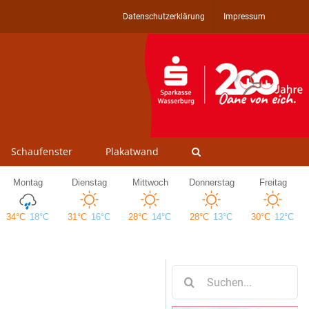
Datenschutzerklärung
Impressum
Schaufenster
Plakatwand
Suche
nach: