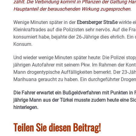
zählt. Die Verbindung kommt in Pflanzen der Gattung Hanf
Hauptanteil der berauschenden Wirkung zugesprochen.
Wenige Minuten später in der
Ebersberger Straße
wirkte e
Kleinkraftrades auf die Polizisten sehr nervös. Auf die 
konsumiert habe, bejahte der 26-Jährige dies ehrlich. Ein
Konsum.
Und wieder wenige Minuten später heute: Die Polizei stop
jährigen Autofahrer mit seinem Pkw. Im Rahmen der Kont
Mann drogentypische Auffälligkeiten bemerkt. Der 23-Jähr
Marihuana geraucht zu haben. Ein durchgeführter Drogen
Die Fahrer erwartet ein Bußgeldverfahren mit Punkten in 
jährige Mann aus der Türkei musste zudem heute eine Sic
hinterlegen.
Teilen Sie diesen Beitrag!