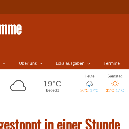
Über uns
Lokalausgaben
Termine
gestoppt in einer Stunde