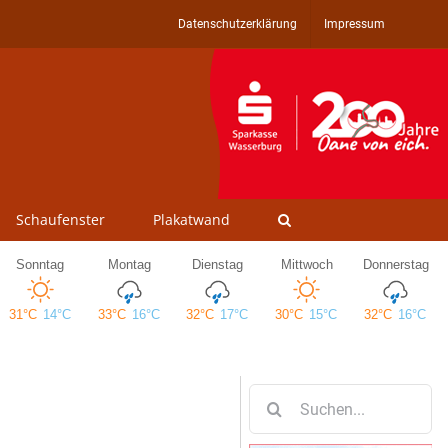
Datenschutzerklärung
Impressum
Schaufenster
Plakatwand
Suche
nach: