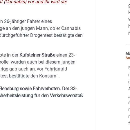
 (Cannabis) vor und ihr wird der
in 26-jähriger Fahrer eines
Frage an den jungen Mann, ob er Cannabis
 durchgeführter Drogentest bestätigte den
Ma
pte in der
Kufsteiner Straße
einen 23-
An
rolle wurden auch bei diesem jungen
ige gab auch an, vor Fahrtantritt
test bestätigte den Konsum …
Flensburg sowie Fahrverboten. Der 33-
herheitsleistung für den Verkehrsverstoß