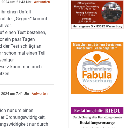
il 2024 um 21:43 Uhr
- Antworten
ihr einen Unfall
und der „Gegner“ kommt
h vor.
uf einen Test bestehen,
 vor ein paar Tagen
 der Test schlägt an.
hr schon mal einen Teil
weniger
esetz kann man auch
utzen.
il 2024 um 7:41 Uhr
- Antworten
sich nur um einen
ner Ordnungswidrigkeit,
ungswidrigkeit nur durch