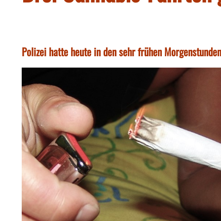
Polizei hatte heute in den sehr frühen Morgenstunden 