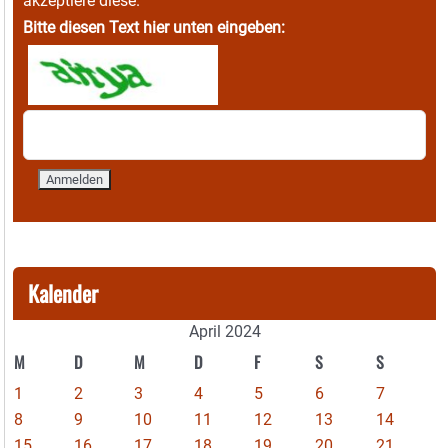
akzeptiere diese.
Bitte diesen Text hier unten eingeben:
Kalender
April 2024
M
D
M
D
F
S
S
1
2
3
4
5
6
7
8
9
10
11
12
13
14
15
16
17
18
19
20
21