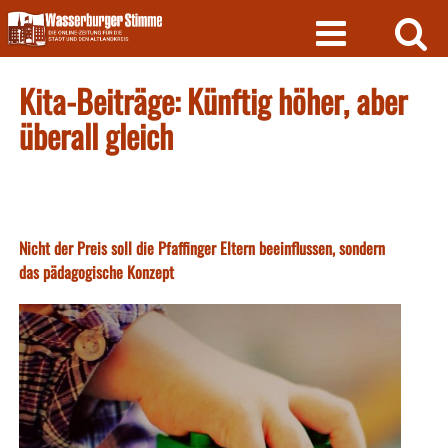
Skip
to
content
Kita-Beiträge: Künftig höher, aber
überall gleich
Nicht der Preis soll die Pfaffinger Eltern beeinflussen, sondern
das pädagogische Konzept