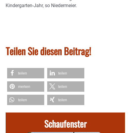
Kindergarten-Jahr, so Niedermeier.
Teilen Sie diesen Beitrag!
teilen
teilen
merken
teilen
teilen
teilen
Schaufenster