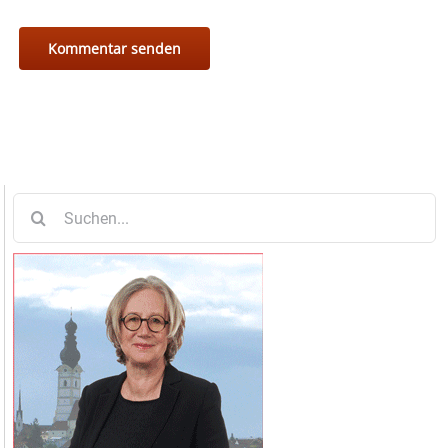
Suche
nach: