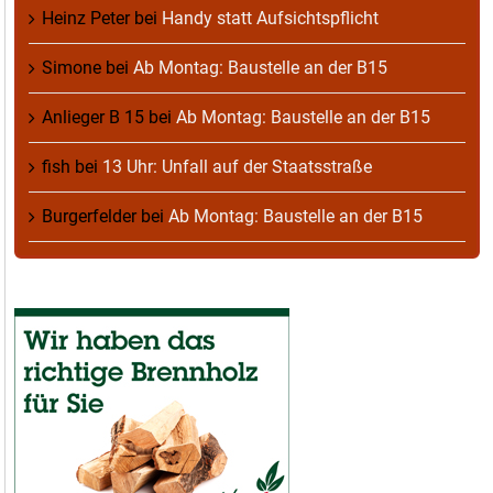
Heinz Peter
bei
Handy statt Aufsichtspflicht
Simone
bei
Ab Montag: Baustelle an der B15
Anlieger B 15
bei
Ab Montag: Baustelle an der B15
fish
bei
13 Uhr: Unfall auf der Staatsstraße
Burgerfelder
bei
Ab Montag: Baustelle an der B15