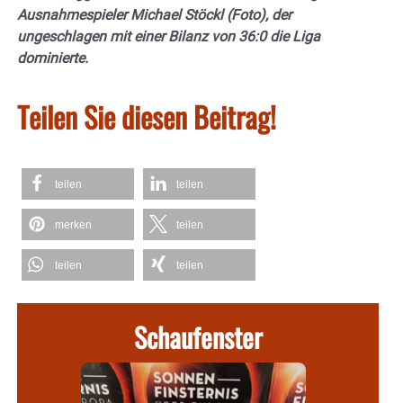
Ausnahmespieler Michael Stöckl (Foto), der
ungeschlagen mit einer Bilanz von 36:0 die Liga
dominierte.
Teilen Sie diesen Beitrag!
teilen
teilen
merken
teilen
teilen
teilen
Schaufenster