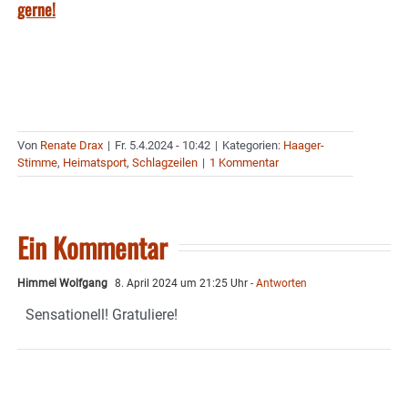
gerne!
Von
Renate Drax
|
Fr. 5.4.2024 - 10:42
|
Kategorien:
Haager-
Stimme
,
Heimatsport
,
Schlagzeilen
|
1 Kommentar
Ein Kommentar
Himmel Wolfgang
8. April 2024 um 21:25 Uhr
- Antworten
Sensationell! Gratuliere!