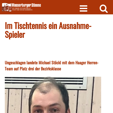
Skip
to
content
Im Tischtennis ein Ausnahme-
Spieler
Ungeschlagen landete Michael Stöckl mit dem Haager Herren-
Team auf Platz drei der Bezirksklasse