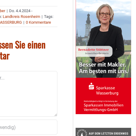
uber
|
Do. 4.4.2024 -
n:
Landkreis Rosenheim
|
Tags:
WASSERBURG
|
0 Kommentare
ssen Sie einen
tar