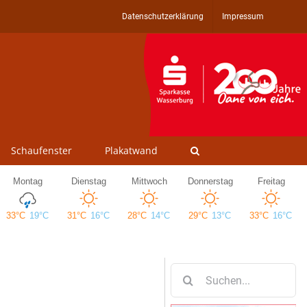
Datenschutzerklärung
Impressum
Schaufenster
Plakatwand
Suche
nach: