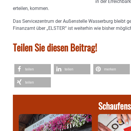
in der Erreichbar
erteilen, kommen.
Das Servicezentrum der Außenstelle Wasserburg bleibt 
Finanzamt über „ELSTER“ ist weiterhin wie bisher möglic
Teilen Sie diesen Beitrag!
teilen
teilen
merken
teilen
Schaufens