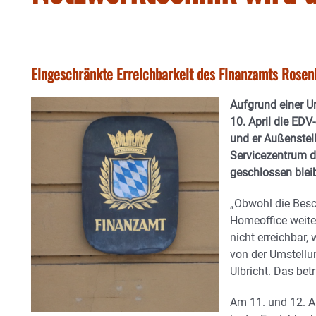
Eingeschränkte Erreichbarkeit des Finanzamts Rose
Aufgrund einer U
10. April die E
und er Außenstel
Servicezentrum 
geschlossen blei
„Obwohl die Besc
Homeoffice weiter
nicht erreichbar,
von der Umstellun
Ulbricht. Das bet
Am 11. und 12. A