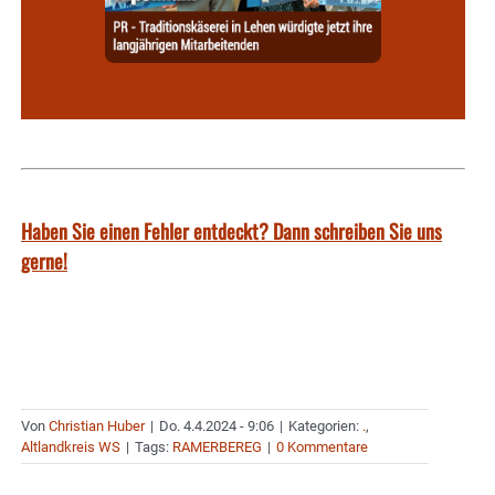
Haben Sie einen Fehler entdeckt? Dann schreiben Sie uns
gerne!
Von
Christian Huber
|
Do. 4.4.2024 - 9:06
|
Kategorien:
.
,
Altlandkreis WS
|
Tags:
RAMERBEREG
|
0 Kommentare