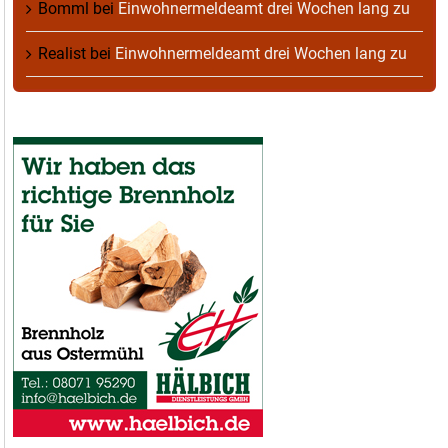
Bomml
bei
Einwohnermeldeamt drei Wochen lang zu
Realist
bei
Einwohnermeldeamt drei Wochen lang zu