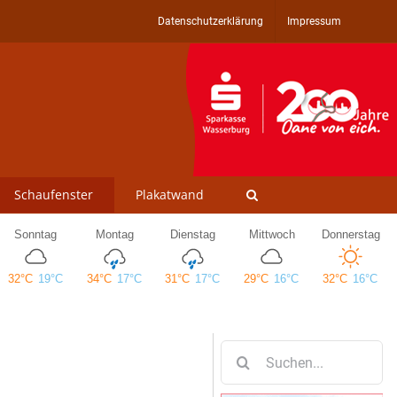
Datenschutzerklärung
Impressum
Schaufenster
Plakatwand
Suche
nach: