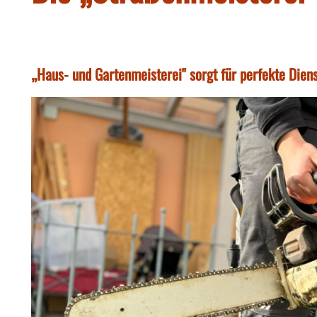
„Haus- und Gartenmeisterei" sorgt für perfekte Dien