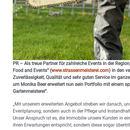
PR – Als treue Partner für zahlreiche Events in der Region
Food and Events“ (
www.strassenmeisterei.com
) in den 
Zuverlässigkeit, Qualität und sehr guten Service im gan
um Monika Beer erweitert nun sein Portfolio mit einem s
Gartenmeisterei“.
„Mit unserem erweiterten Angebot streben wir danach, uns
Eventplanung, sondern auch in der Pflege und Instandhalt
Unser Anspruch ist es, die Immobilie unsere Kunden in e
ihren Erwartungen entspricht, sondern diese sogar übertri