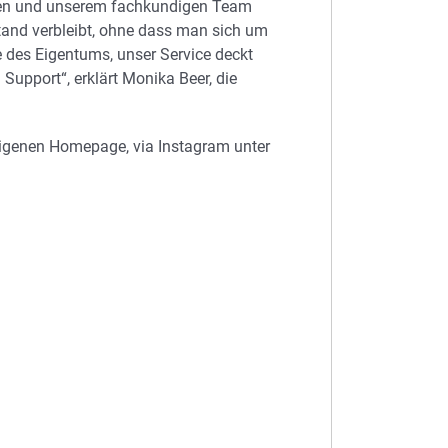
gen und unserem fachkundigen Team
stand verbleibt, ohne dass man sich um
 des Eigentums, unser Service deckt
 Support“, erklärt Monika Beer, die
eigenen Homepage, via Instagram unter