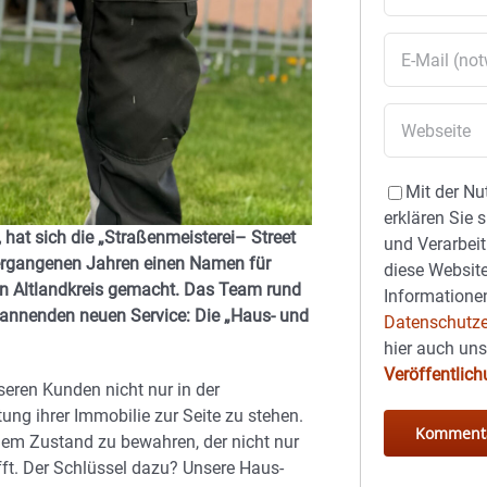
Mit der Nu
erklären Sie 
, hat sich die „Straßenmeisterei– Street
und Verarbeit
vergangenen Jahren einen Namen für
diese Website
zen Altlandkreis gemacht. Das Team rund
Informationen
pannenden neuen Service: Die „Haus- und
Datenschutze
hier auch un
Veröffentlic
eren Kunden nicht nur in der
ung ihrer Immobilie zur Seite zu stehen.
inem Zustand zu bewahren, der nicht nur
fft. Der Schlüssel dazu? Unsere Haus-