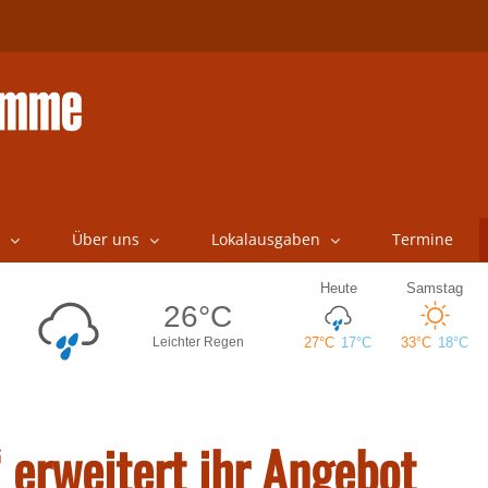
Über uns
Lokalausgaben
Termine
 erweitert ihr Angebot