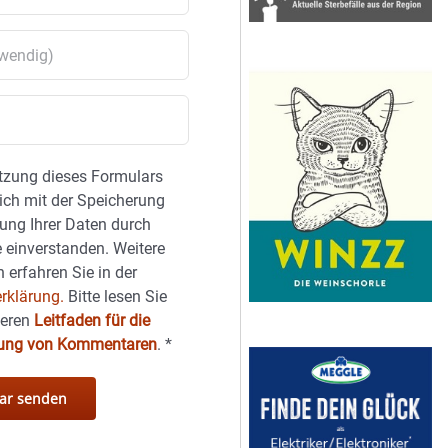
tzung dieses Formulars
sich mit der Speicherung
ung Ihrer Daten durch
 einverstanden. Weitere
 erfahren Sie in der
rklärung.
Bitte lesen Sie
seren
Leitfaden für die
hung von Kommentaren
.
*