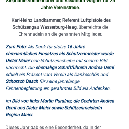
Stephanie Sonnenhuber und Alexandra Wagner für 25
Jahre Vereinstreue.
Karl-Heinz Landkammer, Referent Luftpistole des
Schützengau Wasserburg-Haag,
überreichte die
Ehrennadeln an die genannten Mitglieder.
Zum Foto:
Als Dank für stolze
16 Jahre
ehrenamtlichen Einsatzes als Schützenmeister wurde
Dieter Maier
eine Schützenscheibe mit seinem Bild
überreicht. Die
ehemalige Schriftführerin Andrea Deml
erhielt ein Präsent vom Verein als Dankeschön und
Schorsch Dasch
für seine jahrelange
Fahnenbegleitung ein gerahmtes Bild als Andenken.
Im Bild
von links Martin Purainer, die Geehrten Andrea
Deml und Dieter Maier sowie Schützenmeisterin
Regina Maier.
Dieses Jahr gab es eine Besonderheit, da in der