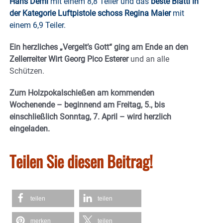
Hans Deml
mit einem 8,8 Teiler und das
beste Blattl in
der Kategorie Luftpistole schoss Regina Maier
mit
einem 6,9 Teiler.
Ein herzliches „Vergelt’s Gott“ ging am Ende an den
Zellerreiter Wirt Georg Pico Esterer
und an alle
Schützen.
Zum Holzpokalschießen am kommenden
Wochenende – beginnend am Freitag, 5., bis
einschließlich Sonntag, 7. April – wird herzlich
eingeladen.
Teilen Sie diesen Beitrag!
teilen
teilen
merken
teilen