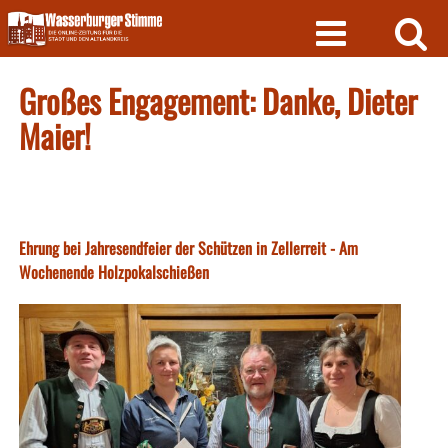
Skip
to
content
Großes Engagement: Danke, Dieter
Maier!
Ehrung bei Jahresendfeier der Schützen in Zellerreit - Am
Wochenende Holzpokalschießen