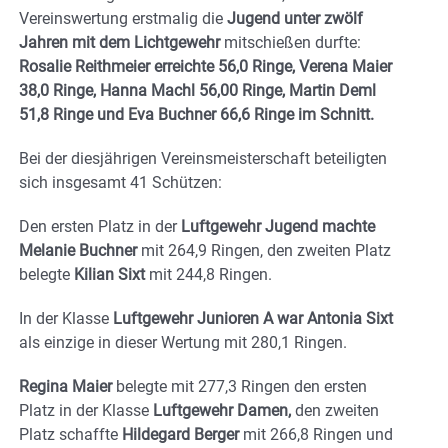
Vereinswertung erstmalig die
Jugend unter zwölf
Jahren mit dem Lichtgewehr
mitschießen durfte:
Rosalie Reithmeier erreichte 56,0 Ringe, Verena Maier
38,0 Ringe, Hanna Machl 56,00 Ringe, Martin Deml
51,8 Ringe und Eva Buchner 66,6 Ringe im Schnitt.
Bei der diesjährigen Vereinsmeisterschaft beteiligten
sich insgesamt 41 Schützen:
Den ersten Platz in der
Luftgewehr Jugend machte
Melanie Buchner
mit 264,9 Ringen, den zweiten Platz
belegte
Kilian Sixt
mit 244,8 Ringen.
In der Klasse
Luftgewehr Junioren A war Antonia Sixt
als einzige in dieser Wertung mit 280,1 Ringen.
Regina Maier
belegte mit 277,3 Ringen den ersten
Platz in der Klasse
Luftgewehr Damen,
den zweiten
Platz schaffte
Hildegard Berger
mit 266,8 Ringen und