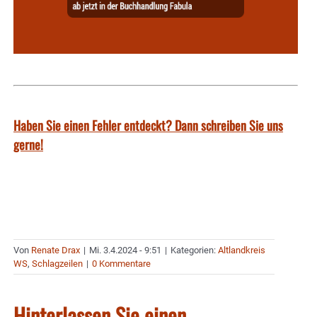
Haben Sie einen Fehler entdeckt? Dann schreiben Sie uns
gerne!
Von
Renate Drax
|
Mi. 3.4.2024 - 9:51
|
Kategorien:
Altlandkreis
WS
,
Schlagzeilen
|
0 Kommentare
Hinterlassen Sie einen