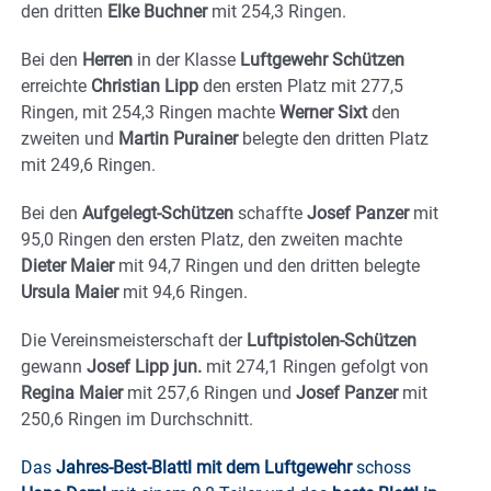
den dritten
Elke Buchner
mit 254,3 Ringen.
Bei den
Herren
in der Klasse
Luftgewehr Schützen
erreichte
Christian Lipp
den ersten Platz mit 277,5
Ringen, mit 254,3 Ringen machte
Werner Sixt
den
zweiten und
Martin Purainer
belegte den dritten Platz
mit 249,6 Ringen.
Bei den
Aufgelegt-Schützen
schaffte
Josef Panzer
mit
95,0 Ringen den ersten Platz, den zweiten machte
Dieter Maier
mit 94,7 Ringen und den dritten belegte
Ursula Maier
mit 94,6 Ringen.
Die Vereinsmeisterschaft der
Luftpistolen-Schützen
gewann
Josef Lipp jun.
mit 274,1 Ringen gefolgt von
Regina Maier
mit 257,6 Ringen und
Josef Panzer
mit
250,6 Ringen im Durchschnitt.
Das
Jahres-Best-Blattl mit dem Luftgewehr
schoss