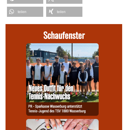
teilen
teilen
Schaufenster