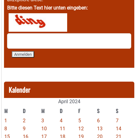
Bitte diesen Text hier unten eingeben:
Kalender
April 2024
M
D
M
D
F
S
S
1
2
3
4
5
6
7
8
9
10
11
12
13
14
15
16
17
18
19
20
21