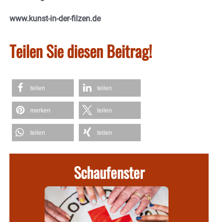
www.kunst-in-der-filzen.de
Teilen Sie diesen Beitrag!
teilen
teilen
merken
teilen
teilen
teilen
Schaufenster