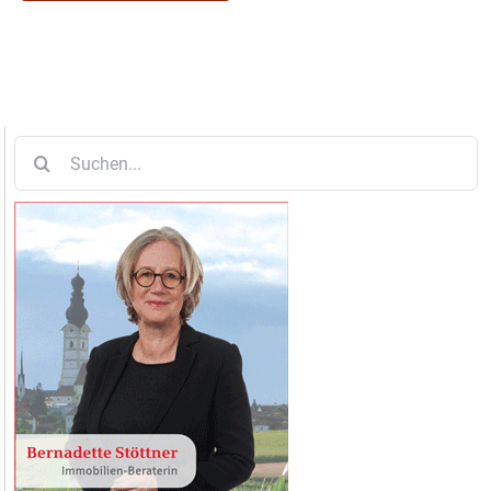
Suche
nach: