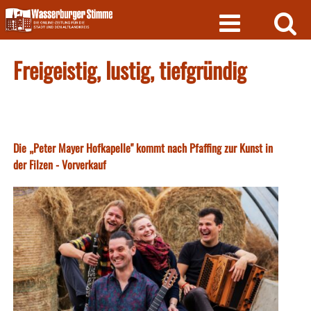
Skip
to
content
Freigeistig, lustig, tiefgründig
Die „Peter Mayer Hofkapelle" kommt nach Pfaffing zur Kunst in
der Filzen - Vorverkauf