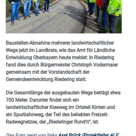
Baustellen-Abnahme mehrerer landwirtschaftlicher
Wege jetzt im Landkreis, wie das Amt für Ländliche
Entwicklung Oberbayern heute meldet: In Riedering
fand dies durch Bürgermeister Christoph Vodermaier
gemeinsam mit der Vorstandschaft der
Gemeindeentwicklung Riedering statt.
Die Gesamtlänge der ausgebauten Wege beträgt etwa
700 Meter. Darunter findet sich ein
landwirtschaftlicher Kiesweg im Ortsteil Kinten und
ein Spurbahnweg, der Teil des beliebten Freizeit-
Radwegnetzes, der „Riederinger Rund‘n“, ist.
Das Foto zeigt von links
Axel Brück (Projektleiter ALE