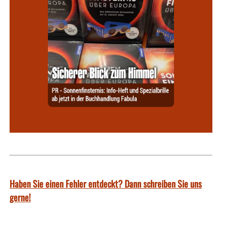
Haben Sie einen Fehler entdeckt? Dann schreiben Sie uns
gerne!