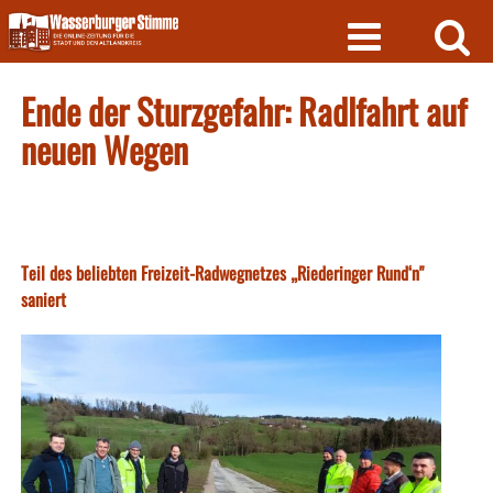
Skip
to
content
Ende der Sturzgefahr: Radlfahrt auf
neuen Wegen
Teil des beliebten Freizeit-Radwegnetzes „Riederinger Rund‘n"
saniert