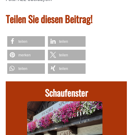
Teilen Sie diesen Beitrag!
teilen
teilen
merken
teilen
teilen
teilen
Schaufenster