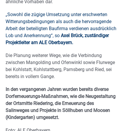
ähnliche Vorhaben dar.
„Sowohl die zügige Umsetzung unter erschwerten
Witterungsbedingungen als auch die hervorragende
Arbeit der beteiligten Baufirma verdienen ausdrücklich
Lob und Anerkennung“, so
Axel Brück, zuständiger
Projektleiter am ALE Oberbayern.
Die Planung weiterer Wege, wie die Verbindung
zwischen Mangolding und Ofenwinkl sowie Flurwege
bei Kohlstatt, Kohlstattberg, Parnsberg und Ried, sei
bereits in vollem Gange.
In den vergangenen Jahren wurden bereits diverse
Dorferneuerungs-Maßnahmen, wie die Neugestaltung
der Ortsmitte Riedering, die Erneuerung des
Salinweges und Projekte in Söllhuben und Moosen
(Kindergarten) umgesetzt.
Foto: ALE Oberbayern