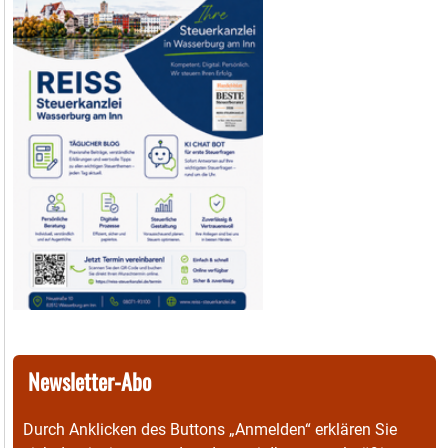
Newsletter-Abo
Durch Anklicken des Buttons „Anmelden“ erklären Sie