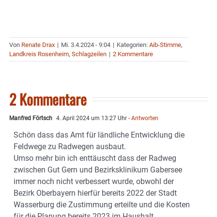
Von
Renate Drax
|
Mi. 3.4.2024 - 9:04
|
Kategorien:
Aib-Stimme
,
Landkreis Rosenheim
,
Schlagzeilen
|
2 Kommentare
2 Kommentare
Manfred Förtsch
4. April 2024 um 13:27 Uhr
- Antworten
Schön dass das Amt für ländliche Entwicklung die
Feldwege zu Radwegen ausbaut.
Umso mehr bin ich enttäuscht dass der Radweg
zwischen Gut Gern und Bezirksklinikum Gabersee
immer noch nicht verbessert wurde, obwohl der
Bezirk Oberbayern hierfür bereits 2022 der Stadt
Wasserburg die Zustimmung erteilte und die Kosten
für die Planung bereits 2023 im Haushalt