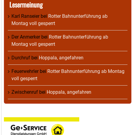
Lesermeinung
Karl Ranseier
bei
Rotter Bahnunterführung ab
Montag voll gesperrt
Der Anmerker
bei
Rotter Bahnunterführung ab
Montag voll gesperrt
Durchruf
bei
Hoppala, angefahren
Feuerwehrler
bei
Rotter Bahnunterführung ab Montag
voll gesperrt
Zwischenruf
bei
Hoppala, angefahren