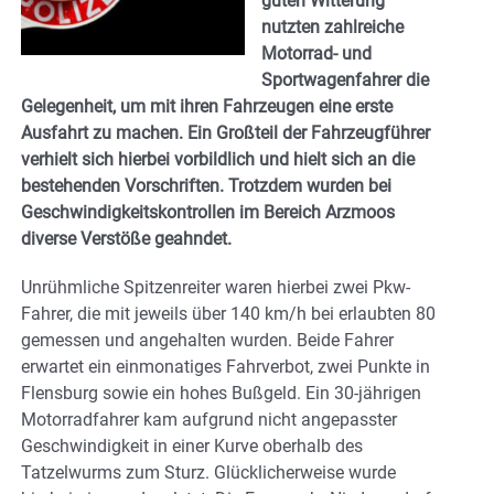
guten Witterung
nutzten zahlreiche
Motorrad- und
Sportwagenfahrer die
Gelegenheit, um mit ihren Fahrzeugen eine erste
Ausfahrt zu machen. Ein Großteil der Fahrzeugführer
verhielt sich hierbei vorbildlich und hielt sich an die
bestehenden Vorschriften. Trotzdem wurden bei
Geschwindigkeitskontrollen im Bereich Arzmoos
diverse Verstöße geahndet.
Unrühmliche Spitzenreiter waren hierbei zwei Pkw-
Fahrer, die mit jeweils über 140 km/h bei erlaubten 80
gemessen und angehalten wurden. Beide Fahrer
erwartet ein einmonatiges Fahrverbot, zwei Punkte in
Flensburg sowie ein hohes Bußgeld. Ein 30-jährigen
Motorradfahrer kam aufgrund nicht angepasster
Geschwindigkeit in einer Kurve oberhalb des
Tatzelwurms zum Sturz. Glücklicherweise wurde