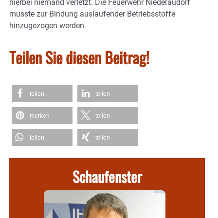
hierbei niemand verletzt. Die Feuerwehr Niederaudorf
musste zur Bindung auslaufender Betriebsstoffe
hinzugezogen werden.
Teilen Sie diesen Beitrag!
teilen
teilen
merken
teilen
teilen
teilen
Schaufenster