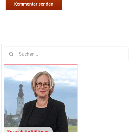
Suche
nach: