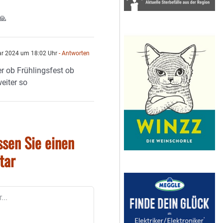
🙏
ar 2024 um 18:02 Uhr
- Antworten
r ob Frühlingsfest ob
eiter so
ssen Sie einen
tar