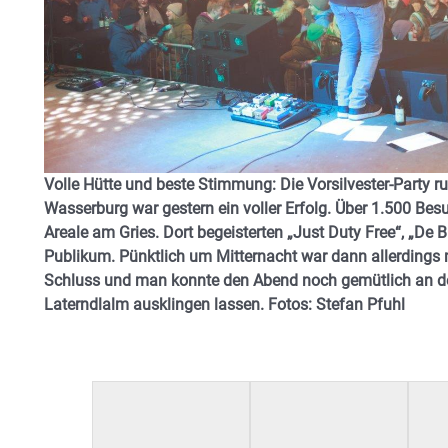
Volle Hütte und beste Stimmung: Die Vorsilvester-Party r
Wasserburg war gestern ein voller Erfolg. Über 1.500 Besu
Areale am Gries. Dort begeisterten „Just Duty Free“, „De
Publikum. Pünktlich um Mitternacht war dann allerdings
Schluss und man konnte den Abend noch gemütlich an den
Laterndlalm ausklingen lassen. Fotos: Stefan Pfuhl