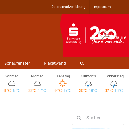
Datenschutzerklärung
Impressum
Schaufenster
Plakatwand
Suche
nach: