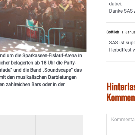
dabei.
Danke SAS 
Gottlieb
1. Janu
SAS ist supe
Herbdtfest w
und um die Sparkassen-Eislauf-Arena in
cher belagerten ab 18 Uhr die Party-
 Briada“ und die Band „Soundscape“ das
 mit den musikalischen Darbietungen
Hinterla
 zahlreichen Bars oder in der
Kommen
Kommentar