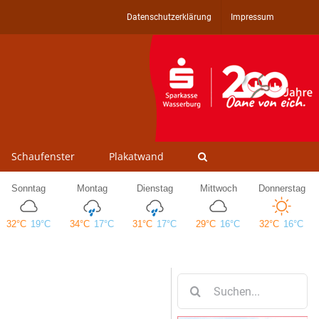
Datenschutzerklärung
Impressum
Schaufenster
Plakatwand
Suche
nach: