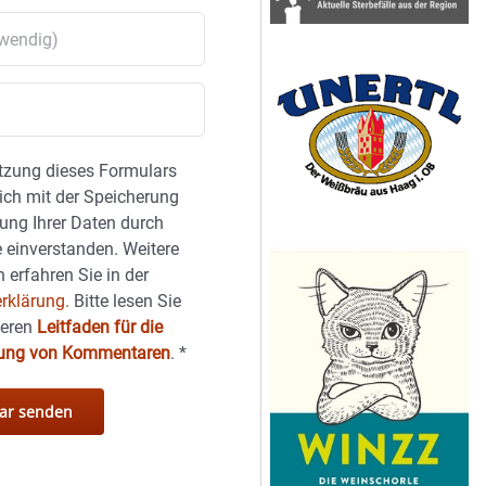
tzung dieses Formulars
sich mit der Speicherung
ung Ihrer Daten durch
 einverstanden. Weitere
 erfahren Sie in der
rklärung.
Bitte lesen Sie
seren
Leitfaden für die
hung von Kommentaren
.
*