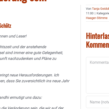
Von
Tanja Geido
11:00
|
Kategori
Haager-Stimme
Schätz
Hinterla
nnen und Leser!
Kommen
htszeit und der anstehende
el sind immer eine gute Gelegenheit,
kunft nachzudenken und Pläne zu
Kommentar
ringt neue Herausforderungen. Ich
n, dass Sie zuversichtlich ins neue Jahr
dhi ermutigt uns dazu:
die Veränderung sein, die wir auf der