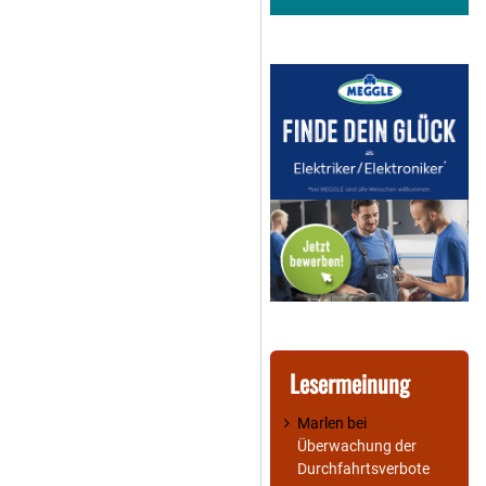
Lesermeinung
Marlen
bei
Überwachung der
Durchfahrtsverbote