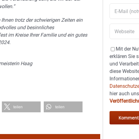
ollen.“
Ihnen trotz der schwierigen Zeiten ein
edvolles und besinnliches
st im Kreise Ihrer Familie und ein gutes
2024.
Mit der Nu
erklären Sie 
rmeisterin Haag
und Verarbeit
diese Website
Informationen
Datenschutze
hier auch un
Veröffentlic
teilen
teilen