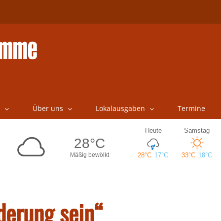
Über uns
Lokalausgaben
Termine
derung sein“