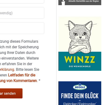
tzung dieses Formulars
sich mit der Speicherung
ung Ihrer Daten durch
 einverstanden. Weitere
 erfahren Sie in der
rklärung.
Bitte lesen Sie
seren
Leitfaden für die
hung von Kommentaren
.
*