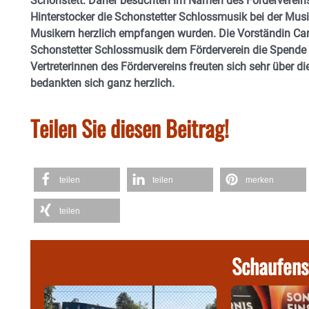
Schonstett. Daher besuchten im Namen des Förderverein
Hinterstocker die Schonstetter Schlossmusik bei der Mu
Musikern herzlich empfangen wurden. Die Vorständin Car
Schonstetter Schlossmusik dem Förderverein die Spende
Vertreterinnen des Fördervereins freuten sich sehr über
bedankten sich ganz herzlich.
Teilen Sie diesen Beitrag!
teilen
teilen
merken
teilen
Schaufens