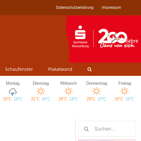
Datenschutzerklärung
Impressum
Schaufenster
Plakatwand
Suche
nach: