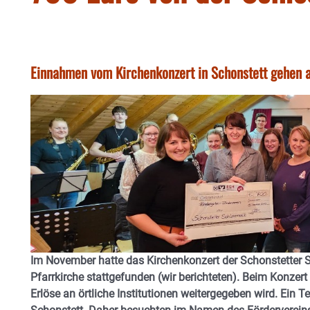
Einnahmen vom Kirchenkonzert in Schonstett gehen a
Im November hatte das Kirchenkonzert der Schonstetter S
Pfarrkirche stattgefunden (wir berichteten). Beim Konzert
Erlöse an örtliche Institutionen weitergegeben wird. Ein T