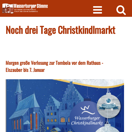
Skip
to
content
Noch drei Tage Christkindlmarkt
Morgen große Verlosung zur Tombola vor dem Rathaus -
Eiszauber bis 7. Januar