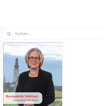
Suche
nach: