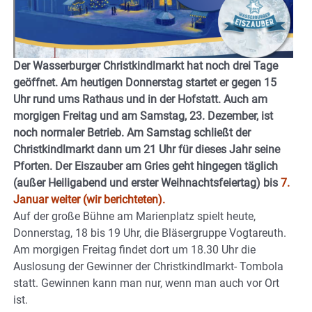
Der Wasserburger Christkindlmarkt hat noch drei Tage
geöffnet. Am heutigen Donnerstag startet er gegen 15
Uhr rund ums Rathaus und in der Hofstatt. Auch am
morgigen Freitag und am Samstag, 23. Dezember, ist
noch normaler Betrieb. Am Samstag schließt der
Christkindlmarkt dann um 21 Uhr für dieses Jahr seine
Pforten. Der Eiszauber am Gries geht hingegen täglich
(außer Heiligabend und erster Weihnachtsfeiertag) bis
7.
Januar weiter (wir berichteten).
Auf der große Bühne am Marienplatz spielt heute,
Donnerstag, 18 bis 19 Uhr, die Bläsergruppe Vogtareuth.
Am morgigen Freitag findet dort um 18.30 Uhr die
Auslosung der Gewinner der Christkindlmarkt- Tombola
statt. Gewinnen kann man nur, wenn man auch vor Ort
ist.