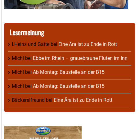
Lesermeinung
I.Heinz und Gatte
bei
Eine Ära ist zu Ende in Rott
Michl
bei
Ebbe im Rhein – grauebraune Fluten im Inn
Michl
bei
Ab Montag: Baustelle an der B15
Michl
bei
Ab Montag: Baustelle an der B15
Bäckereifreund
bei
Eine Ära ist zu Ende in Rott