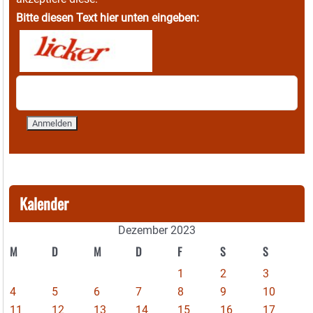
Bitte diesen Text hier unten eingeben:
Kalender
Dezember 2023
M
D
M
D
F
S
S
1
2
3
4
5
6
7
8
9
10
11
12
13
14
15
16
17