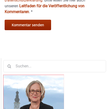
Datenschutzerklärung.
Bitte lesen Sie hier auch
unseren
Leitfaden für die Veröffentlichung von
Kommentaren
.
*
Suche
nach: