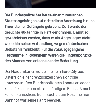
Die Bundespolizei hat heute einen tunesischen
Staatsangehörigen auf richterliche Anordnung hin ins
Traunsteiner Gefängnis gebracht. Dort wurde der
gesuchte 40-Jährige in Haft genommen. Damit soll
gewährleistet werden, dass er als Angeklagter nicht
weiterhin seiner Verhandlung wegen räuberischen
Diebstahls fernbleibt. Für die vorausgegangene
Festnahme in Rosenheim waren die Fingerabdrücke
des Mannes von entscheidender Bedeutung.
Der Nordafrikaner wurde in einem Euro-City aus
Österreich einer grenzpolizeilichen Kontrolle
unterzogen. Den Bundespolizisten konnte er jedoch
keine Reisedokumente aushändigen. Er besaß auch
keinen Fahrschein. Beim Zughalt am Rosenheimer
Bahnhof war seine Fahrt beendet.