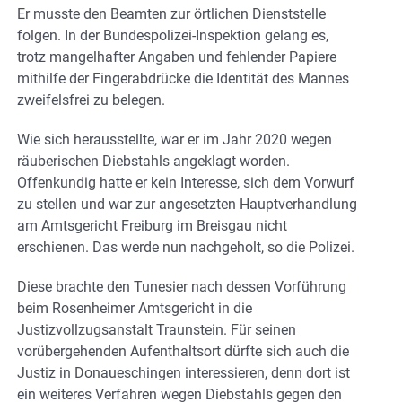
Er musste den Beamten zur örtlichen Dienststelle
folgen. In der Bundespolizei-Inspektion gelang es,
trotz mangelhafter Angaben und fehlender Papiere
mithilfe der Fingerabdrücke die Identität des Mannes
zweifelsfrei zu belegen.
Wie sich herausstellte, war er im Jahr 2020 wegen
räuberischen Diebstahls angeklagt worden.
Offenkundig hatte er kein Interesse, sich dem Vorwurf
zu stellen und war zur angesetzten Hauptverhandlung
am Amtsgericht Freiburg im Breisgau nicht
erschienen. Das werde nun nachgeholt, so die Polizei.
Diese brachte den Tunesier nach dessen Vorführung
beim Rosenheimer Amtsgericht in die
Justizvollzugsanstalt Traunstein. Für seinen
vorübergehenden Aufenthaltsort dürfte sich auch die
Justiz in Donaueschingen interessieren, denn dort ist
ein weiteres Verfahren wegen Diebstahls gegen den