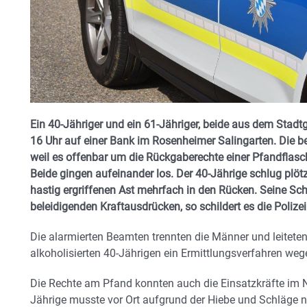
Ein 40-Jähriger und ein 61-Jähriger, beide aus dem Stad
16 Uhr auf einer Bank im Rosenheimer Salingarten. Die bei
weil es offenbar um die Rückgaberechte einer Pfandflasch
Beide gingen aufeinander los. Der 40-Jährige schlug plö
hastig ergriffenen Ast mehrfach in den Rücken. Seine Sc
beleidigenden Kraftausdrücken, so schildert es die Poliz
Die alarmierten Beamten trennten die Männer und leiteten
alkoholisierten 40-Jährigen ein Ermittlungsverfahren wege
Die Rechte am Pfand konnten auch die Einsatzkräfte im 
Jährige musste vor Ort aufgrund der Hiebe und Schläge n