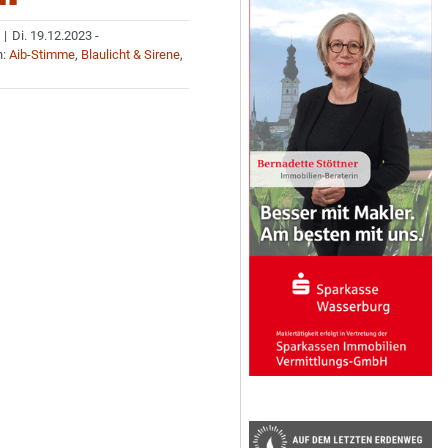
|
Di. 19.12.2023 -
n:
Aib-Stimme
,
Blaulicht & Sirene
,