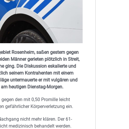
tgebiet Rosenheim, saßen gestern gegen
den Männer gerieten plötzlich in Streit,
e ging. Die Diskussion eskalierte und
tzlich seinem Kontrahenten mit einem
hläge untermauerte er mit vulgären und
ei am heutigen Dienstag-Morgen.
 gegen den mit 0,50 Promille leicht
n gefährlicher Körperverletzung ein.
Nachgang nicht mehr klären. Der 61-
icht medizinisch behandelt werden.