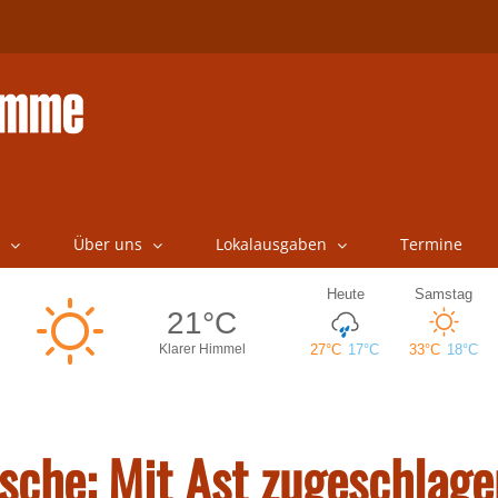
Über uns
Lokalausgaben
Termine
asche: Mit Ast zugeschlage