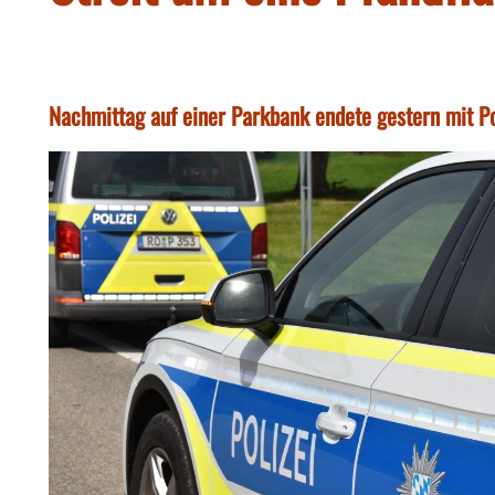
Nachmittag auf einer Parkbank endete gestern mit Po