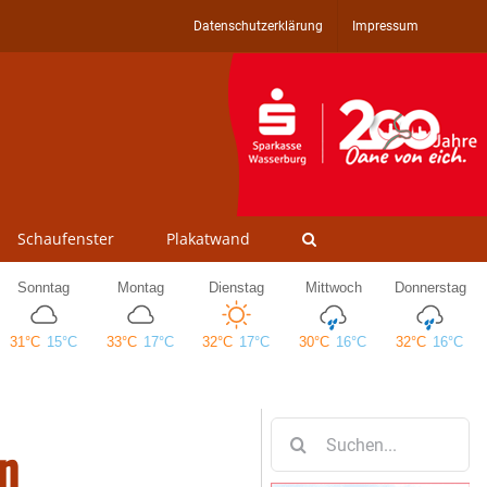
Datenschutzerklärung
Impressum
Schaufenster
Plakatwand
Suche
n
nach: