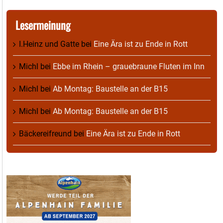
Lesermeinung
I.Heinz und Gatte
bei
Eine Ära ist zu Ende in Rott
Michl
bei
Ebbe im Rhein – grauebraune Fluten im Inn
Michl
bei
Ab Montag: Baustelle an der B15
Michl
bei
Ab Montag: Baustelle an der B15
Bäckereifreund
bei
Eine Ära ist zu Ende in Rott