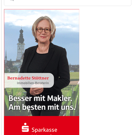
nach: