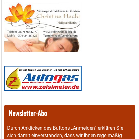
Newsletter-Abo
Durch Anklicken des Buttons „Anmelden“ erklären Sie
sich damit einverstanden, dass wir Ihnen regelmäßig