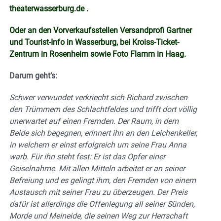
theaterwasserburg.de .
Oder an den Vorverkaufsstellen Versandprofi Gartner
und Tourist-Info in Wasserburg, bei Kroiss-Ticket-
Zentrum in Rosenheim sowie Foto Flamm in Haag.
Darum geht’s:
Schwer verwundet verkriecht sich Richard zwischen
den Trümmern des Schlachtfeldes
und trifft dort völlig
unerwartet auf einen Fremden. Der Raum, in dem
Beide sich begegnen, erinnert ihn an den Leichenkeller,
in welchem er einst erfolgreich um seine Frau
Anna
warb. Für ihn steht fest: Er ist das Opfer einer
Geiselnahme. Mit allen Mitteln arbeitet er an seiner
Befreiung und es gelingt ihm, den Fremden von einem
Austausch mit seiner Frau zu überzeugen. Der Preis
dafür ist allerdings die Offenlegung all seiner Sünden,
Morde und Meineide, die seinen Weg zur Herrschaft