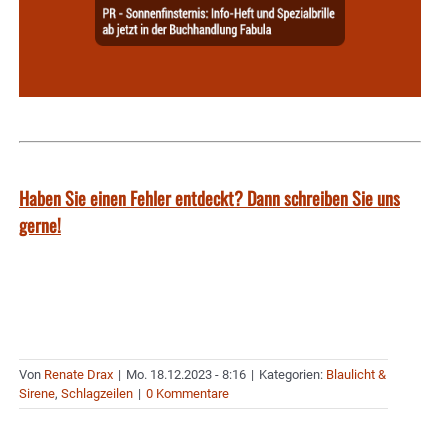
Haben Sie einen Fehler entdeckt? Dann schreiben Sie uns
gerne!
Von
Renate Drax
|
Mo. 18.12.2023 - 8:16
|
Kategorien:
Blaulicht &
Sirene
,
Schlagzeilen
|
0 Kommentare