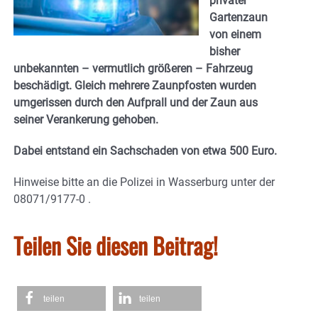
privater
Gartenzaun
von einem
bisher
unbekannten – vermutlich größeren – Fahrzeug
beschädigt. Gleich mehrere Zaunpfosten wurden
umgerissen durch den Aufprall und der Zaun aus
seiner Verankerung gehoben.
Dabei entstand ein Sachschaden von etwa 500 Euro.
Hinweise bitte an die Polizei in Wasserburg unter der
08071/9177-0 .
Teilen Sie diesen Beitrag!
teilen
teilen