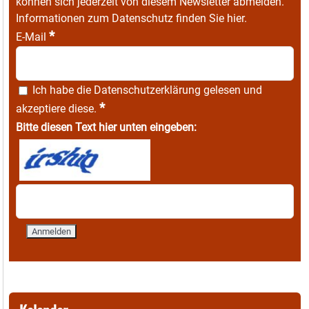
können sich jederzeit von diesem Newsletter abmelden.
Informationen zum Datenschutz finden Sie
hier
.
*
E-Mail
Ich habe die
Datenschutzerklärung
gelesen und
*
akzeptiere diese.
Bitte diesen Text hier unten eingeben: