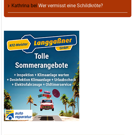
Kathrina
bei
Wer vermisst eine Schildkröte?