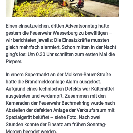
Einen einsatzreichen, dritten Adventsonntag hatte
gestern die Feuerwehr Wasserburg zu bewältigen –
wir berichteten jeweils: Die Einsatzkräfte mussten
gleich mehrfach alarmiert. Schon mitten in der Nacht
ging’s los: Um 0.30 Uhr schrillten zum ersten Mal die
Piepser.
In einem Supermarkt an der Molkerei-Bauer-Straße
hatte die Brandmeldeanlage Alarm ausgelöst.
Aufgrund eines technischen Defekts war Kältemittel
ausgetreten und verdampft. Zusammen mit den
Kameraden der Feuerwehr Bachmehring wurde nach
Abstellen der defekten Anlage der Verkaufsraum mit
Spezialgerät belüftet – siehe Foto. Nach zwei
Stunden konnte der Einsatz am frühen Sonntag-
Morgen beendet werden.