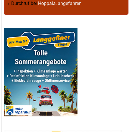
Durchruf
bei
Hoppala, angefahren