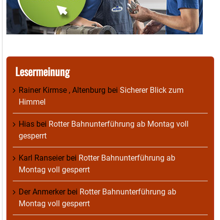
Lesermeinung
Rainer Kirmse , Altenburg
bei
Sicherer Blick zum
Himmel
Hias
bei
Rotter Bahnunterführung ab Montag voll
gesperrt
Karl Ranseier
bei
Rotter Bahnunterführung ab
Montag voll gesperrt
Der Anmerker
bei
Rotter Bahnunterführung ab
Montag voll gesperrt