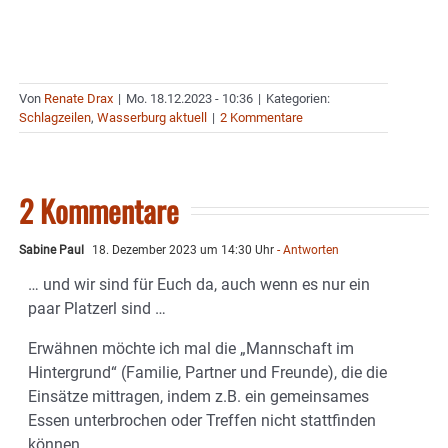
Von
Renate Drax
|
Mo. 18.12.2023 - 10:36
|
Kategorien:
Schlagzeilen
,
Wasserburg aktuell
|
2 Kommentare
2 Kommentare
Sabine Paul
18. Dezember 2023 um 14:30 Uhr
- Antworten
… und wir sind für Euch da, auch wenn es nur ein
paar Platzerl sind …
Erwähnen möchte ich mal die „Mannschaft im
Hintergrund“ (Familie, Partner und Freunde), die die
Einsätze mittragen, indem z.B. ein gemeinsames
Essen unterbrochen oder Treffen nicht stattfinden
können.