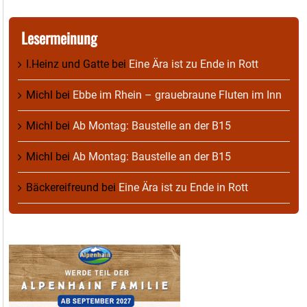
Lesermeinung
I.Heinz und Gatte
bei
Eine Ära ist zu Ende in Rott
Michl
bei
Ebbe im Rhein – grauebraune Fluten im Inn
Michl
bei
Ab Montag: Baustelle an der B15
Michl
bei
Ab Montag: Baustelle an der B15
Bäckereifreund
bei
Eine Ära ist zu Ende in Rott