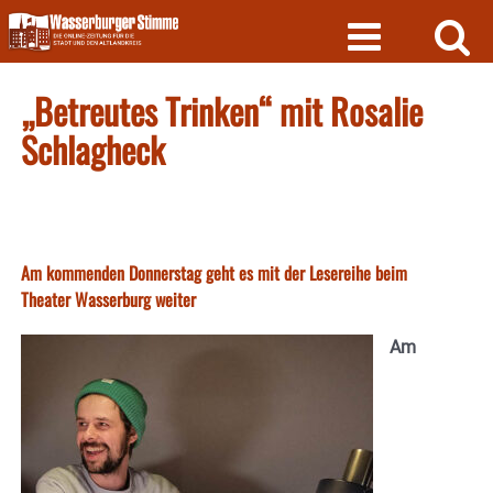
Skip
to
content
„Betreutes Trinken“ mit Rosalie
Schlagheck
Am kommenden Donnerstag geht es mit der Lesereihe beim
Theater Wasserburg weiter
Am