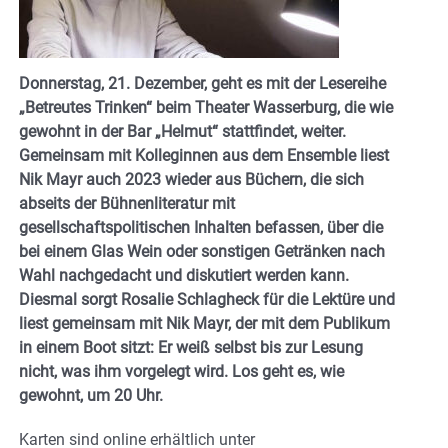
Donnerstag, 21. Dezember, geht es mit der Lesereihe
„Betreutes Trinken“ beim Theater Wasserburg, die wie
gewohnt in der Bar „Helmut“ stattfindet, weiter.
Gemeinsam mit Kolleginnen aus dem Ensemble liest
Nik Mayr auch 2023 wieder aus Büchern, die sich
abseits der Bühnenliteratur mit
gesellschaftspolitischen Inhalten befassen, über die
bei einem Glas Wein oder sonstigen Getränken nach
Wahl nachgedacht und diskutiert werden kann.
Diesmal sorgt Rosalie Schlagheck für die Lektüre und
liest gemeinsam mit Nik Mayr, der mit dem Publikum
in einem Boot sitzt: Er weiß selbst bis zur Lesung
nicht, was ihm vorgelegt wird. Los geht es, wie
gewohnt, um 20 Uhr.
Karten sind online erhältlich unter