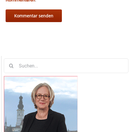
Suche
nach: