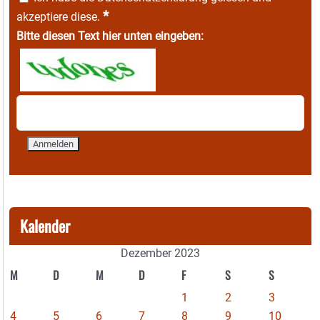
*
akzeptiere diese.
Bitte diesen Text hier unten eingeben:
Kalender
Dezember 2023
M
D
M
D
F
S
S
1
2
3
4
5
6
7
8
9
10