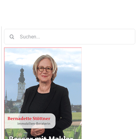
Suche
nach: