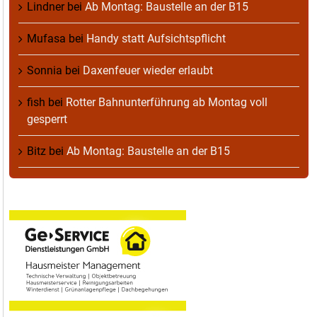
Lindner
bei
Ab Montag: Baustelle an der B15
Mufasa
bei
Handy statt Aufsichtspflicht
Sonnia
bei
Daxenfeuer wieder erlaubt
fish
bei
Rotter Bahnunterführung ab Montag voll
gesperrt
Bitz
bei
Ab Montag: Baustelle an der B15