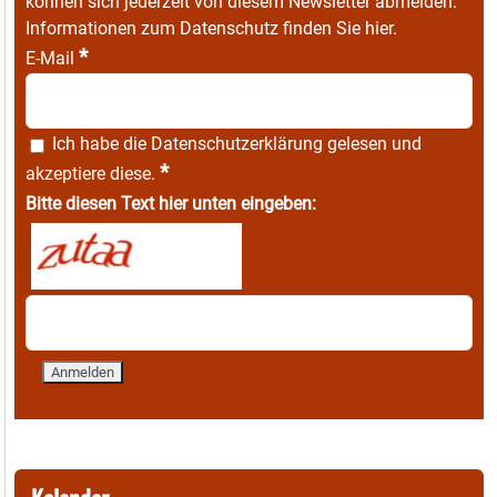
können sich jederzeit von diesem Newsletter abmelden.
Informationen zum Datenschutz finden Sie
hier
.
*
E-Mail
Ich habe die
Datenschutzerklärung
gelesen und
*
akzeptiere diese.
Bitte diesen Text hier unten eingeben: