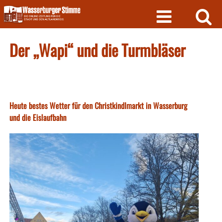
Skip
to
content
Der „Wapi“ und die Turmbläser
Heute bestes Wetter für den Christkindlmarkt in Wasserburg
und die Eislaufbahn