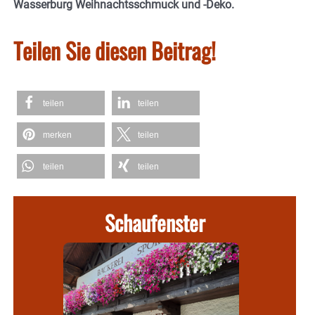
Wasserburg Weihnachtsschmuck und -Deko.
Teilen Sie diesen Beitrag!
teilen
teilen
merken
teilen
teilen
teilen
Schaufenster