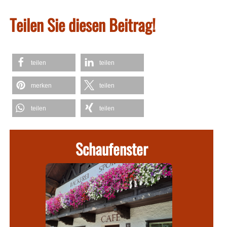
Teilen Sie diesen Beitrag!
teilen
teilen
merken
teilen
teilen
teilen
Schaufenster