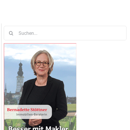
Suche
nach: