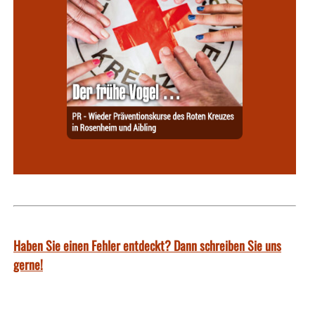
Haben Sie einen Fehler entdeckt? Dann schreiben Sie uns
gerne!