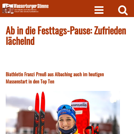
Skip
to
content
Ab in die Festtags-Pause: Zufrieden
lächelnd
Biathletin Franzi Preuß aus Albaching auch im heutigen
Massenstart in den Top Ten