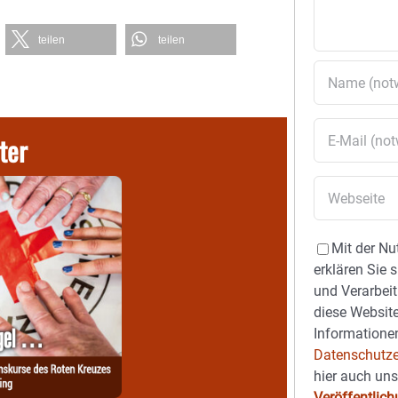
teilen
teilen
ter
Mit der Nu
erklären Sie 
und Verarbeit
diese Website
Informationen
Datenschutze
hier auch un
Veröffentlic