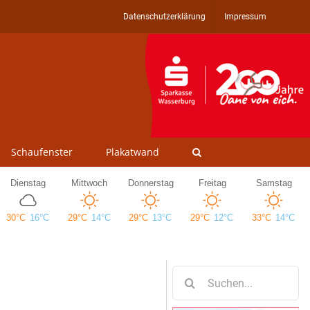
Datenschutzerklärung
Impressum
Schaufenster
Plakatwand
Suche
nach: