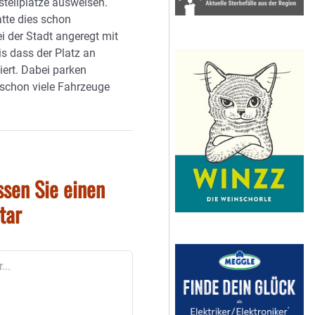
stellplätze ausweisen.
atte dies schon
i der Stadt angeregt mit
s dass der Platz an
liert. Dabei parken
t schon viele Fahrzeuge
ssen Sie einen
tar