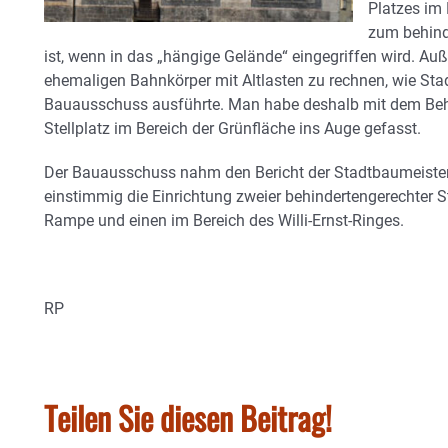
Platzes im
zum behind
ist, wenn in das „hängige Gelände“ eingegriffen wird. A
ehemaligen Bahnkörper mit Altlasten zu rechnen, wie St
Bauausschuss ausführte. Man habe deshalb mit dem Behin
Stellplatz im Bereich der Grünfläche ins Auge gefasst.
Der Bauausschuss nahm den Bericht der Stadtbaumeister
einstimmig die Einrichtung zweier behindertengerechter St
Rampe und einen im Bereich des Willi-Ernst-Ringes.
RP
Teilen Sie diesen Beitrag!