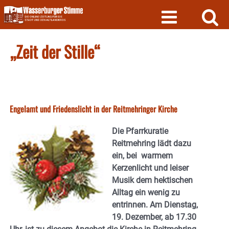
Skip
to
content
„Zeit der Stille“
Engelamt und Friedenslicht in der Reitmehringer Kirche
Die Pfarrkuratie
Reitmehring lädt dazu
ein, bei warmem
Kerzenlicht und leiser
Musik dem hektischen
Alltag ein wenig zu
entrinnen. Am Dienstag,
19. Dezember, ab 17.30