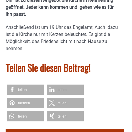
Uhr, ist zu diesem Angebot die Kirche in Reitmehring
geöffnet. Jeder kann kommen und gehen wie es für
ihn passt.
Anschließend ist um 19 Uhr das Engelamt, Auch dazu
ist die Kirche nur mit Kerzen beleuchtet. Es gibt die
Möglichkeit, das Friedenslicht mit nach Hause zu
nehmen.
Teilen Sie diesen Beitrag!
teilen
teilen
merken
teilen
teilen
teilen