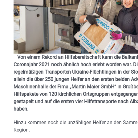
Von einem Rekord an Hilfsbereitschaft kann die Balkanhil
Coronajahr 2021 noch ähnlich hoch erlebt worden war. 
regelmäßigen Transporten Ukraine-Flüchtlingen in der S
allein die über 250 jungen Helfer an den ersten beiden A
Maschinenhalle der Fima „Martin Maier GmbH“ in Großb
Hilfspakete von 120 kirchlichen Ortsgruppen entgegenge
gestapelt und auf die ersten vier Hilfstransporte nach A
haben.
Hinzu kommen noch die unzähligen Helfer an den Samm
Region.