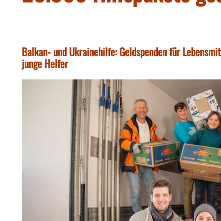
Balkan- und Ukrainehilfe: Geldspenden für Lebensmit
junge Helfer