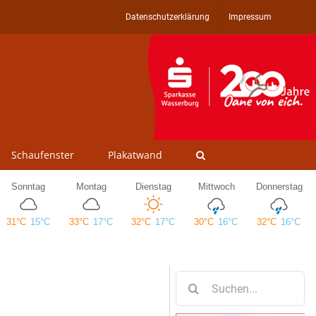
Datenschutzerklärung
Impressum
Schaufenster
Plakatwand
Suche
nach: