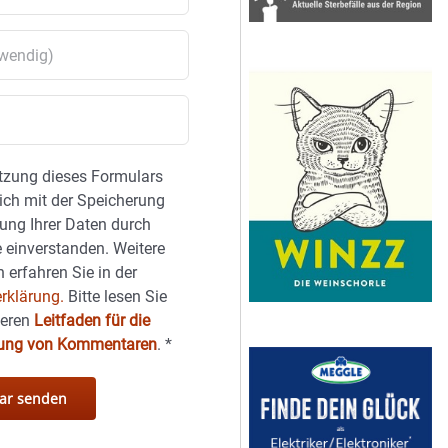
tzung dieses Formulars
sich mit der Speicherung
ung Ihrer Daten durch
 einverstanden. Weitere
 erfahren Sie in der
rklärung.
Bitte lesen Sie
seren
Leitfaden für die
hung von Kommentaren
.
*