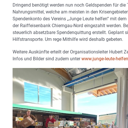
Dringend benötigt werden nun noch Geldspenden für die 
Nahrungsmittel, welche am meisten in den Krisengebiete
Spendenkonto des Vereins „Junge Leute helfen“ mit de
der Raiffeisenbank Chiemgau-Nord eingezahlt werden. Be
steuerlich absetzbare Spendenquittung erstellt. Geplant 
Hilfstransporte. Um rege Mithilfe wird deshalb gebeten.
Weitere Auskünfte erteilt der Organisationsleiter Hubert 
Infos und Bilder sind zudem unter
www.junge-leute-helfen