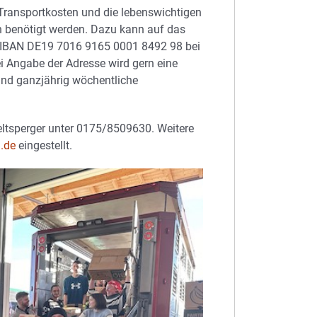
Transportkosten und die lebenswichtigen
n benötigt werden. Dazu kann auf das
m IBAN DE19 7016 9165 0001 8492 98 bei
i Angabe der Adresse wird gern eine
sind ganzjährig wöchentliche
Zeltsperger unter 0175/8509630. Weitere
.de
eingestellt.