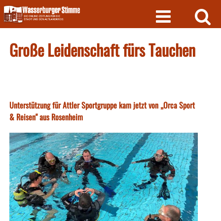
Skip
to
content
Große Leidenschaft fürs Tauchen
Unterstützung für Attler Sportgruppe kam jetzt von „Orca Sport
& Reisen" aus Rosenheim