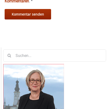
Kommentaren
.
*
Suche
nach: