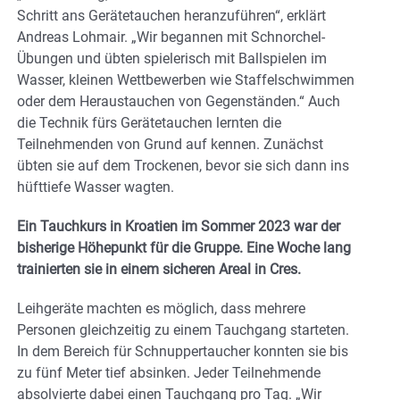
Schritt ans Gerätetauchen heranzuführen“, erklärt
Andreas Lohmair. „Wir begannen mit Schnorchel-
Übungen und übten spielerisch mit Ballspielen im
Wasser, kleinen Wettbewerben wie Staffelschwimmen
oder dem Heraustauchen von Gegenständen.“ Auch
die Technik fürs Gerätetauchen lernten die
Teilnehmenden von Grund auf kennen. Zunächst
übten sie auf dem Trockenen, bevor sie sich dann ins
hüfttiefe Wasser wagten.
Ein Tauchkurs in Kroatien im Sommer 2023 war der
bisherige Höhepunkt für die Gruppe. Eine Woche lang
trainierten sie in einem sicheren Areal in Cres.
Leihgeräte machten es möglich, dass mehrere
Personen gleichzeitig zu einem Tauchgang starteten.
In dem Bereich für Schnuppertaucher konnten sie bis
zu fünf Meter tief absinken. Jeder Teilnehmende
absolvierte dabei einen Tauchgang pro Tag. „Wir