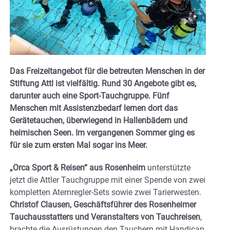
Das Freizeitangebot für die betreuten Menschen in der
Stiftung Attl ist vielfältig. Rund 30 Angebote gibt es,
darunter auch eine Sport-Tauchgruppe. Fünf
Menschen mit Assistenzbedarf lernen dort das
Gerätetauchen, überwiegend in Hallenbädern und
heimischen Seen. Im vergangenen Sommer ging es
für sie zum ersten Mal sogar ins Meer.
„Orca Sport & Reisen“ aus Rosenheim
unterstützte
jetzt die Attler Tauchgruppe mit einer Spende von zwei
kompletten Atemregler-Sets sowie zwei Tarierwesten.
Christof Clausen, Geschäftsführer des Rosenheimer
Tauchausstatters und Veranstalters von Tauchreisen
,
brachte die Ausrüstungen den Tauchern mit Handicap