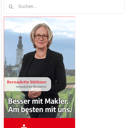
Suche
nach: