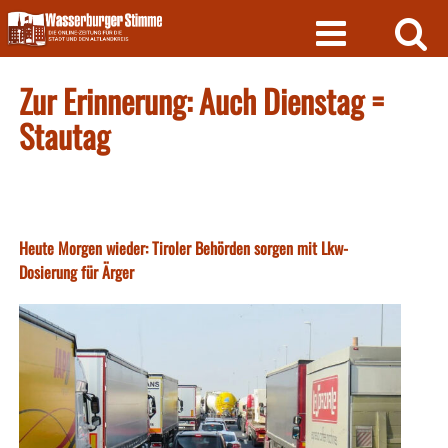
Skip
to
content
Zur Erinnerung: Auch Dienstag =
Stautag
Heute Morgen wieder: Tiroler Behörden sorgen mit Lkw-
Dosierung für Ärger