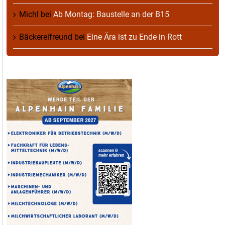
Michl
bei
Ab Montag: Baustelle an der B15
Bäckereifreund
bei
Eine Ära ist zu Ende in Rott