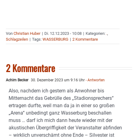
Von
Christian Huber
|
Di. 12.12.2023 - 10:08
|
Kategorien:
.
,
Schlagzeilen
|
Tags:
WASSERBURG
|
2 Kommentare
2 Kommentare
Achim Becker
30. Dezember 2023 um 9:16 Uhr
- Antworten
Also, nachdem ich gestern als Anwohner bis
Mitternacht das Gebrülle des „Stadionsprechers“
ertragen durfte, weil man da ja in einer so großen
„Arena“ unbedingt ganz Wasserburg beschallen
muss … darf ich mich dann heute wieder mit der
akustischen Übergriffigkeit der Veranstalter abfinden
– wirklich unverschämt ohne Ende – Silvester ist