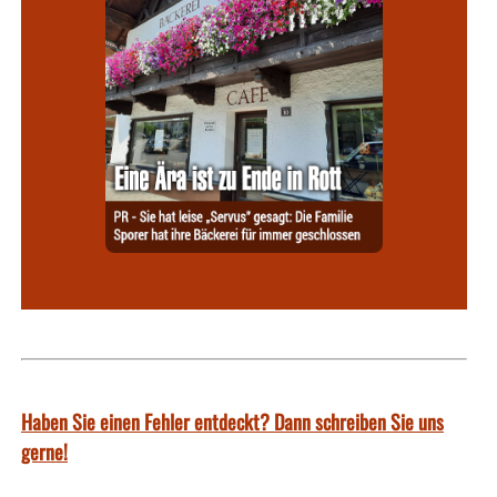
Haben Sie einen Fehler entdeckt? Dann schreiben Sie uns
gerne!