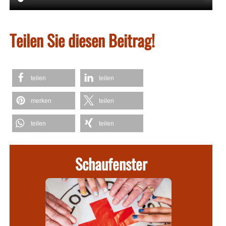
Teilen Sie diesen Beitrag!
teilen
teilen
merken
teilen
teilen
teilen
Schaufenster