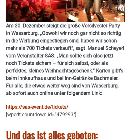
Am 30. Dezember steigt die große Vorsilvester-Party
in Wasserburg. „Obwohl wir noch gar nicht so richtig
in die Werbung eingestiegen sind, haben wir schon
mehr als 700 Tickets verkauft“, sagt Manuel Scheyerl
vom Veranstalter SAS. „Man sollte sich also jetzt
noch Tickets sichern – für sich selbst, oder als
perfektes, kleines Weihnachtsgeschenk.“ Karten gibt’s
beim Innkaufhaus und bei Inn-Getränke Bachmaier.
Für alle, die etwas weiter weg sind von Wasserburg,
ab sofort auch online unter folgendem Link:
https://sas-event.de/tickets/
[wpcdt-countdown id=“479293″]
Und das ist alles geboten: