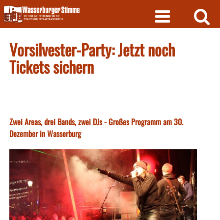
Skip
to
content
Vorsilvester-Party: Jetzt noch
Tickets sichern
Zwei Areas, drei Bands, zwei DJs - Großes Programm am 30.
Dezember in Wasserburg