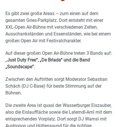
Es gibt zwei große Areas – zum einen auf dem
gesamten Gries-Parkplatz. Dort entsteht mit einer
XXL-Open Air-Bühne mit verschiedenen Zelten,
Ausschankständen und Essenständen, wie bei einem
großen Open Air mit Festivalcharakter.
Auf dieser großen Open Air-Bühne treten 3 Bands auf:
„
Just Duty Free“, „De Briada“ und die Band
„Soundscape“
.
Zwischen den Auftritten sorgt Moderator Sebastian
Schäch (DJ C-Base) für beste Stimmung auf der
Bühnen.
Die zweite Area ist quasi der Wasserburger Eiszauber,
also die Eislauffläche sowie die Laterndl-Aml mit dem
entsprechenden Vorplatz. Dort sorgt DJ Wamsi mit
Austropop und Hüttensound für die richtige