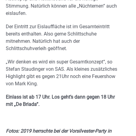
Stimmung. Natürlich können alle „Nüchternen“ auch
eislaufen.
Der Eintritt zur Eislauffläche ist im Gesamteintritt
bereits enthalten. Also gerne Schlittschuhe
mitnehmen. Natürlich hat auch der
Schlittschuhverleih geöffnet.
„Wir denken es wird ein super Gesamtkonzept“, so
Stefan Staudinger von SAS. Als kleines zusätzliches
Highlight gibt es gegen 21Uhr noch eine Feuershow
von Mark King.
Einlass ist ab 17 Uhr. Los geht’s dann gegen 18 Uhr
mit „De Briada“.
Fotos: 2019 herrschte bei der Vorsilvester-Party in