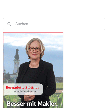
Suche
nach: