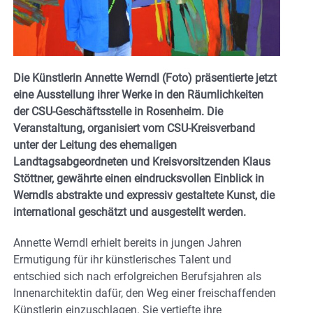
Die Künstlerin Annette Werndl (Foto) präsentierte jetzt
eine Ausstellung ihrer Werke in den Räumlichkeiten
der CSU-Geschäftsstelle in Rosenheim. Die
Veranstaltung, organisiert vom CSU-Kreisverband
unter der Leitung des ehemaligen
Landtagsabgeordneten und Kreisvorsitzenden Klaus
Stöttner, gewährte einen eindrucksvollen Einblick in
Werndls abstrakte und expressiv gestaltete Kunst, die
international geschätzt und ausgestellt werden.
Annette Werndl erhielt bereits in jungen Jahren
Ermutigung für ihr künstlerisches Talent und
entschied sich nach erfolgreichen Berufsjahren als
Innenarchitektin dafür, den Weg einer freischaffenden
Künstlerin einzuschlagen. Sie vertiefte ihre