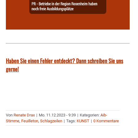
Haben Sie einen Fehler entdeckt? Dann schreiben Sie uns
gerne!
Von
Renate Drax
|
Mo. 11.12.2023 - 9:39
|
Kategorien:
Aib-
Stimme
,
Feuilleton
,
Schlagzeilen
|
Tags:
KUNST
|
0 Kommentare