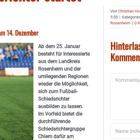
Von
Christian H
5:55
|
Kategorie
Rosenheim
|
0 
am 14. Dezember
Hinterla
Ab dem 25. Januar
Kommen
besteht für Interessierte
aus dem Landkreis
Rosenheim und der
umliegenden Regionen
Kommentar
wieder die Möglichkeit,
sich zum Fußball-
Schiedsrichter
ausbilden zu lassen.
Im Vorfeld bietet die
durchführende
Schiedsrichtergruppe
Chiem dafür am