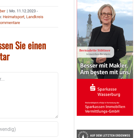
uber
|
Mo. 11.12.2023 -
n:
Heimatsport
,
Landkreis
Kommentare
ssen Sie einen
tar