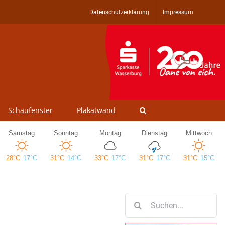
Datenschutzerklärung
Impressum
Schaufenster
Plakatwand
Suche
nach: