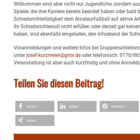
Willkommen sind aber nicht nur Jugendliche, sondern auc
Spieler, die ihre Karriere bereits beendet haben oder bald
Schiedsrichtertätigkeit dem Amateurfußball auf aktive Art
ihr Schiedsrichtersoll nicht erfüllen oder derzeit gar keine
haben, sind ebenfalls eingeladen, den Infoabend der Sch
Voranmeldungen und weitere Infos bei Gruppenschiedsri
unter
josef-kurzmeier@gmx.de
oder telefonisch: 0170/86
Veranstaltung ist aber auch kurzfristig und ohne Anmeld
Teilen Sie diesen Beitrag!
teilen
teilen
merken
teilen