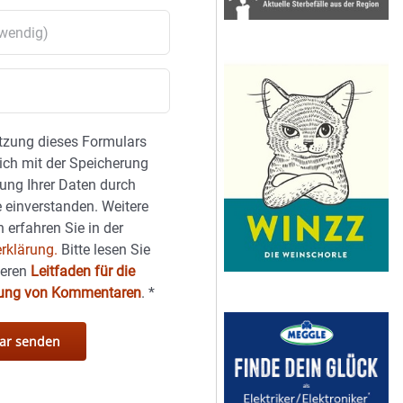
tzung dieses Formulars
sich mit der Speicherung
ung Ihrer Daten durch
 einverstanden. Weitere
 erfahren Sie in der
rklärung.
Bitte lesen Sie
seren
Leitfaden für die
hung von Kommentaren
.
*