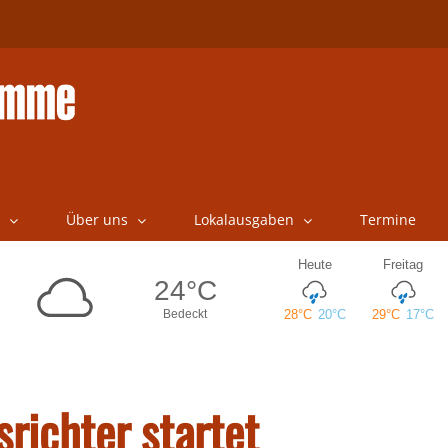
Über uns
Lokalausgaben
Termine
richter startet