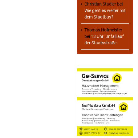
Christian Stadler
bei
Wie geht es weiter mit
dem Stadtbus?
Thomas Hofmeister
bei
13 Uhr: Unfall auf
der Staatsstraße