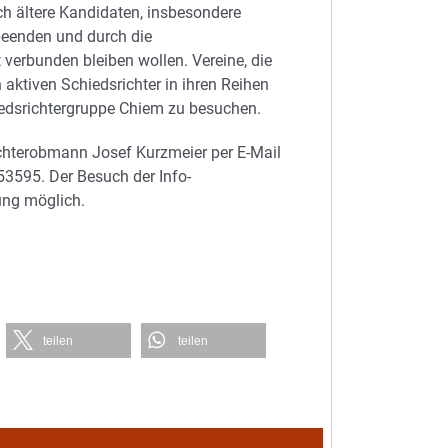
h ältere Kandidaten, insbesondere
 beenden und durch die
 verbunden bleiben wollen. Vereine, die
n aktiven Schiedsrichter in ihren Reihen
iedsrichtergruppe Chiem zu besuchen.
chterobmann Josef Kurzmeier per E-Mail
53595. Der Besuch der Info-
ung möglich.
teilen
teilen